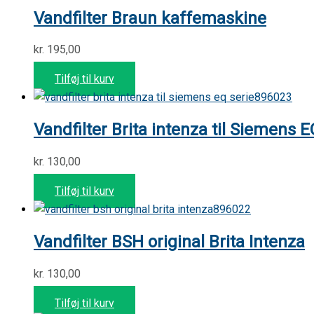
Vandfilter Braun kaffemaskine
kr.
195,00
Tilføj til kurv
896023
Vandfilter Brita intenza til Siemens E
kr.
130,00
Tilføj til kurv
896022
Vandfilter BSH original Brita Intenza
kr.
130,00
Tilføj til kurv