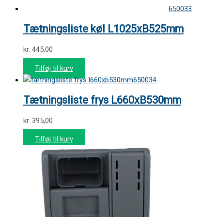
650033
Tætningsliste køl L1025xB525mm
kr.
445,00
Tilføj til kurv
650034
Tætningsliste frys L660xB530mm
kr.
395,00
Tilføj til kurv