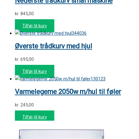
Nederste trådkurv smal maskine
kr.
845,00
Tilføj til kurv
344036
Øverste trådkurv med hjul
kr.
695,00
Tilføj til kurv
130123
Varmelegeme 2050w m/hul til føler
kr.
245,00
Tilføj til kurv