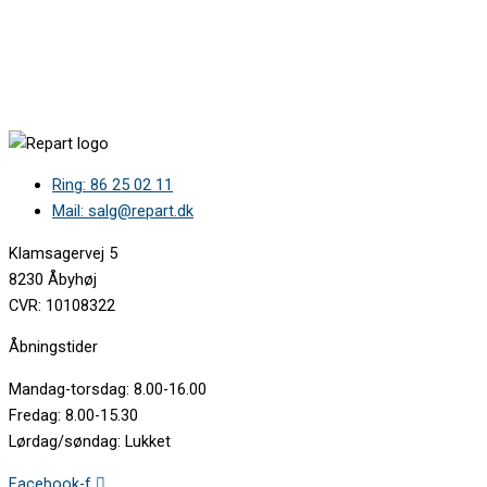
Ring: 86 25 02 11
Mail: salg@repart.dk
Klamsagervej 5
8230 Åbyhøj
CVR: 10108322
Åbningstider
Mandag-torsdag: 8.00-16.00
Fredag: 8.00-15.30
Lørdag/søndag: Lukket
Facebook-f