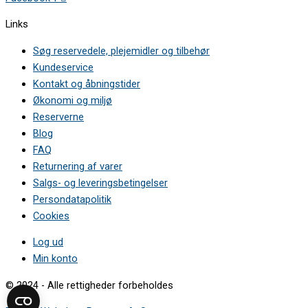
Links
Søg reservedele, plejemidler og tilbehør
Kundeservice
Kontakt og åbningstider
Økonomi og miljø
Reserverne
Blog
FAQ
Returnering af varer
Salgs- og leveringsbetingelser
Persondatapolitik
Cookies
Log ud
Min konto
© 2024 - Alle rettigheder forbeholdes