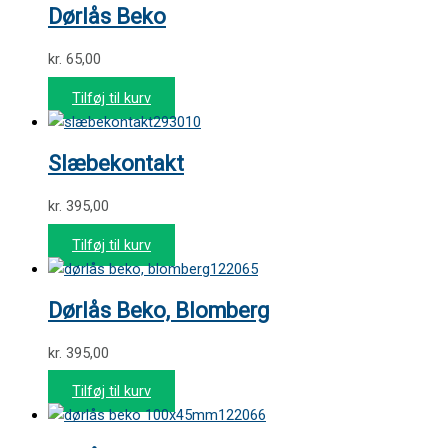
Dørlås Beko
kr.
65,00
Tilføj til kurv
293010
Slæbekontakt
kr.
395,00
Tilføj til kurv
122065
Dørlås Beko, Blomberg
kr.
395,00
Tilføj til kurv
122066