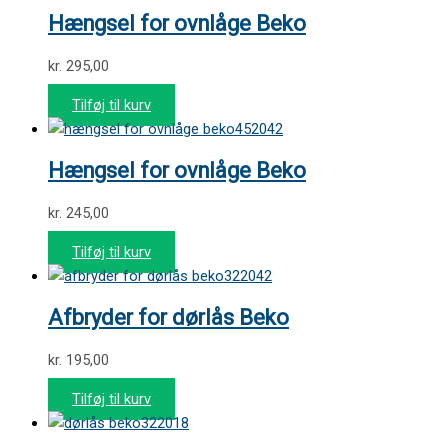
Hængsel for ovnlåge Beko
kr.
295,00
Tilføj til kurv
452042
Hængsel for ovnlåge Beko
kr.
245,00
Tilføj til kurv
322042
Afbryder for dørlås Beko
kr.
195,00
Tilføj til kurv
322018