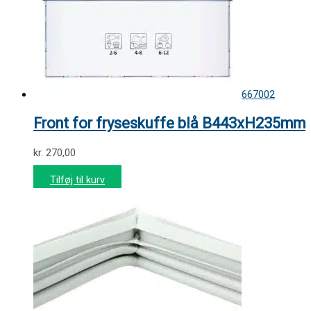
667002
Front for fryseskuffe blå B443xH235mm
kr.
270,00
Tilføj til kurv