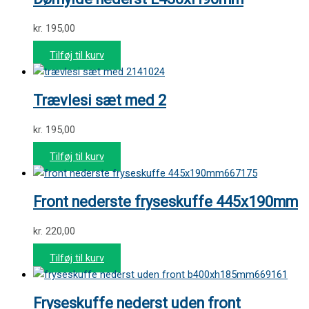
kr.
195,00
Tilføj til kurv
141024
Trævlesi sæt med 2
kr.
195,00
Tilføj til kurv
667175
Front nederste fryseskuffe 445x190mm
kr.
220,00
Tilføj til kurv
669161
Fryseskuffe nederst uden front