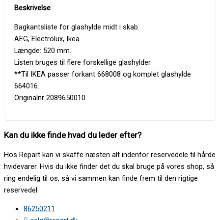
Bagkantsliste for glashylde midt i skab.
AEG, Electrolux, Ikea
Længde: 520 mm.
Listen bruges til flere forskellige glashylder.
**Til IKEA passer forkant 668008 og komplet glashylde
664016.
Originalnr 2089650010
Kan du ikke finde hvad du leder efter?
Hos Repart kan vi skaffe næsten alt indenfor reservedele til hårde
hvidevarer. Hvis du ikke finder det du skal bruge på vores shop, så
ring endelig til os, så vi sammen kan finde frem til den rigtige
reservedel.
86250211