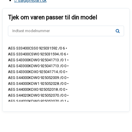
salg@repart.dk
AEG S33400CSS0 925031592 /0 6 •
AEG S33400CSW0 925031594 /0 6 •
AEG S43300KDW0 925041713 /0 1 •
AEG S43300KDW0 925041713 /0 0 •
AEG S43300KDX0 925041714 /0 0 •
AEG S44000KDW0 925052009 /0 0 •
AEG S44000KDW1 925052028 /0 0 •
AEG S44000KDX0 925052018 /0 0 •
AEG S44020KDW0 925052070 /0 0 •
AEG S44020KDW0 925052070 /0 1 •
AEG S44020KDX0 925052071 /0 0 •
AEG S44020KDX0 925052071 /0 1 •
AEG S53310KDW0 925041765 /0 0 •
AEG S54000KMW0 925052252 /0 0 •
AEG S54000KMW0 925052256 /0 0 •