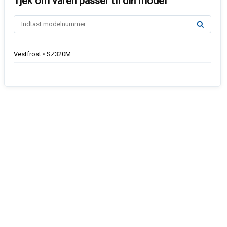
Vestfrost • SZ320M