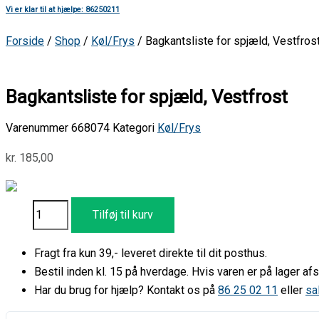
Vi er klar til at hjælpe: 86250211
Forside
/
Shop
/
Køl/Frys
/ Bagkantsliste for spjæld, Vestfros
Bagkantsliste for spjæld, Vestfrost
Varenummer
668074
Kategori
Køl/Frys
kr.
185,00
Tilføj til kurv
Fragt fra kun 39,- leveret direkte til dit posthus.
Bestil inden kl. 15 på hverdage. Hvis varen er på lager 
Har du brug for hjælp? Kontakt os på
86 25 02 11
eller
sa