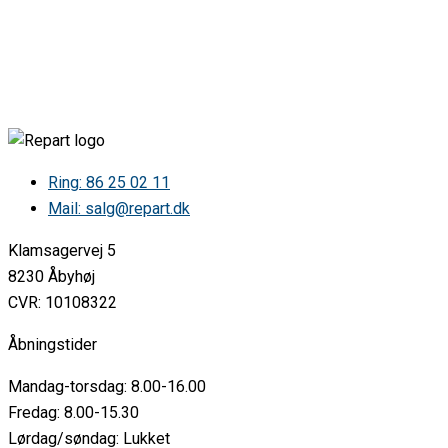
GRAM KF311252/1 10774824 5102447601 •
GRAM KF311252/1 10774824 5102447621 •
GRAM KF311252/1 10774824 5102582775 •
GRAM KF311252/1 10774824 5102636885 •
GRAM KF311252/1 10774824 5102636886 •
GRAM KF311252/1 10774824 5102655088 •
GRAM KF311252/1 10774824 5102655089 •
GRAM KF311252/1 10774824 5102689293 •
GRAM KF311252/1 10774824 5102689294 •
Ring: 86 25 02 11
GRAM KF311252/1 10774824 5102697809 •
Mail: salg@repart.dk
GRAM KF311252/1 10774824 5102733263 •
GRAM KF311252/1 10774824 5102733264 •
Klamsagervej 5
GRAM KF311252/1 10774824 5102733265 •
GRAM KF311252/1 10774824 5102733266 •
8230 Åbyhøj
GRAM KF311252/1 10774824 5102762424 •
CVR: 10108322
Gram KF3112521 KF311252/1 KF • 311252/1
GRAM KF311452/1 10774825 5102454766 •
Åbningstider
GRAM KF311452/1 10767261 5102354172 •
GRAM KF311452/1 10767261 5102354188 •
Mandag-torsdag: 8.00-16.00
GRAM KF311452/1 10767261 5102354189 •
GRAM KF311452/1 10767261 5102354190 •
Fredag: 8.00-15.30
GRAM KF311452/1 10767261 5102354191 •
Lørdag/søndag: Lukket