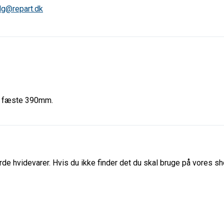
lg@repart.dk
 fæste 390mm.
de hvidevarer. Hvis du ikke finder det du skal bruge på vores sho