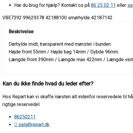
Har du brug for hjælp? Kontakt os på
86 25 02 11
eller
sa
VBE7392 99629378 42188100 smørhylde 42187142
Dørhylde midt, transparent med mønster i bunden.
Højde front 55mm / Højde bag 14mm / Dybde 96mm.
Længde front 390mm / Længde max 422mm / Længde ved
Kan du ikke finde hvad du leder efter?
Hos Repart kan vi skaffe næsten alt indenfor reservedele til hår
rigtige reservedel.
86250211
salg@repart.dk