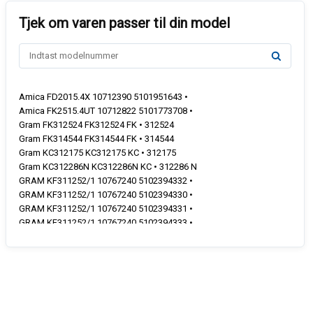
Amica FD2015.4X 10712390 5101951643 •
Amica FK2515.4UT 10712822 5101773708 •
Gram FK312524 FK312524 FK • 312524
Gram FK314544 FK314544 FK • 314544
Gram KC312175 KC312175 KC • 312175
Gram KC312286N KC312286N KC • 312286 N
GRAM KF311252/1 10767240 5102394332 •
GRAM KF311252/1 10767240 5102394330 •
GRAM KF311252/1 10767240 5102394331 •
GRAM KF311252/1 10767240 5102394333 •
GRAM KF311252/1 10767240 5102394334 •
GRAM KF311252/1 10767240 5102394335 •
GRAM KF311252/1 10767240 5102394336 •
GRAM KF311252/1 10767240 5102394337 •
GRAM KF311252/1 10767240 5102401414 •
GRAM KF311252/1 10767240 5102401415 •