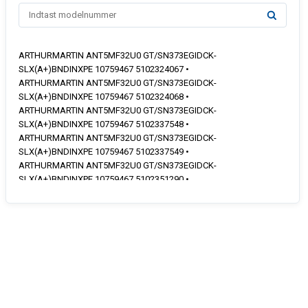
ARTHURMARTIN ANT5MF32U0 GT/SN373EGIDCK-
SLX(A+)BNDINXPE 10759467 5102324067 •
ARTHURMARTIN ANT5MF32U0 GT/SN373EGIDCK-
SLX(A+)BNDINXPE 10759467 5102324068 •
ARTHURMARTIN ANT5MF32U0 GT/SN373EGIDCK-
SLX(A+)BNDINXPE 10759467 5102337548 •
ARTHURMARTIN ANT5MF32U0 GT/SN373EGIDCK-
SLX(A+)BNDINXPE 10759467 5102337549 •
ARTHURMARTIN ANT5MF32U0 GT/SN373EGIDCK-
SLX(A+)BNDINXPE 10759467 5102351290 •
ARTHURMARTIN ANT5MF32U0 GT/SN373EGIDCK-
SLX(A+)BNDINXPE 10759467 5102357712 •
ARTHURMARTIN ANT5MF32U0 GT/SN373EGIDCK-
SLX(A+)BNDINXPE 10759467 5102353013 •
ARTHURMARTIN ANT5MF32U0 GT/SN373EGIDCK-
SLX(A+)BNDINXPE 10759467 5102353599 •
ARTHURMARTIN ANT5MF32U0 GT/SN373EGIDCK-
SLX(A+)BNDINXPE 10759467 5102353600 •
ARTHURMARTIN ANT5MF32U0 GT/SN373EGIDCK-