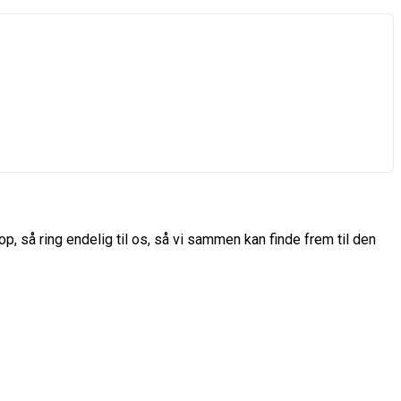
p, så ring endelig til os, så vi sammen kan finde frem til den