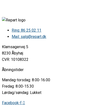
SLX(A+)BNDINXPE 10759467 5102353601 •
ARTHURMARTIN ANT5MF32U0 GT/SN373EGIDCK-
SLX(A+)BNDINXPE 10759467 5102353602 •
ARTHURMARTIN ANT5MF32U0 GT/SN373EGIDCK-
SLX(A+)BNDINXPE 10759467 5102373781 •
ARTHURMARTIN ANT5MF32U0 GT/SN373EGIDCK-
Ring: 86 25 02 11
SLX(A+)BNDINXPE 10759467 5102373782 •
Mail: salg@repart.dk
ARTHURMARTIN ANT5MF32U0 GT/SN373EGIDCK-
SLX(A+)BNDINXPE 10759467 5102373783 •
Klamsagervej 5
CYLINDA K2385HA+ GT/SN375EPBD-Z(A+) 10711828 5101714741 •
CYLINDA K2385HA+ GT/SN375EPBD-Z(A+) 10711828 5101729413 •
8230 Åbyhøj
CYLINDA K2385HA+ GT/SN375EPBD-Z(A+) 10711828 5101729414 •
CVR: 10108322
CYLINDA K2385HA+ GT/SN375EPBD-Z(A+)TUR-ISV/CYL( 10711828
5102261132 •
Åbningstider
CYLINDA K2385HA+ GT/SN375EPBD-Z(A+) 10711828 5101779812 •
CYLINDA K2385HA+ GT/SN375EPBD-Z(A+)TUR-ISV/CYL( 10711828
Mandag-torsdag: 8.00-16.00
5102251465 •
CYLINDA K2385HA+ GT/SN375EPBD-Z(A+) 10711828 5101729418 •
Fredag: 8.00-15.30
CYLINDA K2385HA+ GT/SN375EPBD-Z(A+) 10711828 5101885548 •
Lørdag/søndag: Lukket
CYLINDA K2385HA++ GT/SN375EPBD-Z(A++) 10708157
5101728019 •
Facebook-f
CYLINDA K2385HRFA+ GT/SN375EPBD-Z(A+)TUR-BNDYINX-