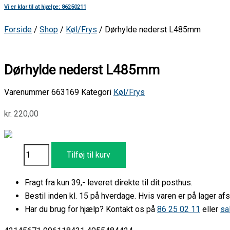
Vi er klar til at hjælpe: 86250211
Forside
/
Shop
/
Køl/Frys
/ Dørhylde nederst L485mm
Dørhylde nederst L485mm
Varenummer
663169
Kategori
Køl/Frys
kr.
220,00
Tilføj til kurv
Fragt fra kun 39,- leveret direkte til dit posthus.
Bestil inden kl. 15 på hverdage. Hvis varen er på lager 
Har du brug for hjælp? Kontakt os på
86 25 02 11
eller
sa