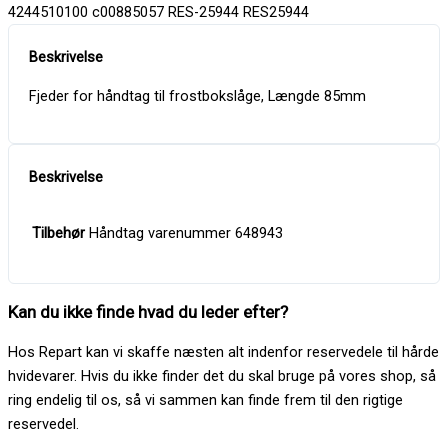
4244510100 c00885057 RES-25944 RES25944
Fjeder for håndtag til frostbokslåge, Længde 85mm
Tilbehør
Håndtag varenummer 648943
Kan du ikke finde hvad du leder efter?
Hos Repart kan vi skaffe næsten alt indenfor reservedele til hårde
hvidevarer. Hvis du ikke finder det du skal bruge på vores shop, så
ring endelig til os, så vi sammen kan finde frem til den rigtige
reservedel.