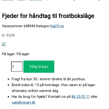
Fjeder for håndtag til frostbokslåge
Varenummer
648944
Kategori
Køl/Frys
kr.
95,00
På lager:
På lager
Tilføj til kurv
Fragt fra kun 39,- leveret direkte til dit posthus.
Bestil inden kl. 15 på hverdage. Hvis varen er på lager
afsendes ordren samme dag.
Har du brug for hjælp? Kontakt os på
86 25 02 11
eller
salg@repart.dk