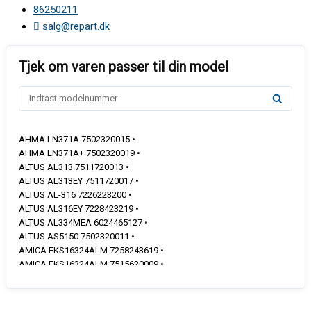
86250211
salg@repart.dk
AHMA LN371A 7502320015 •
AHMA LN371A+ 7502320019 •
ALTUS AL313 7511720013 •
ALTUS AL313EY 7511720017 •
ALTUS AL-316 7226223200 •
ALTUS AL316EY 7228423219 •
ALTUS AL334MEA 6024465127 •
ALTUS AS5150 7502320011 •
AMICA EKS16324ALM 7258243619 •
AMICA EKS16324ALM 7515620009 •
ARCELIK 3011N 7511720012 •
ARCELIK 3011NY 7511720018 •
ARCELIK 3021N 7237420100 •