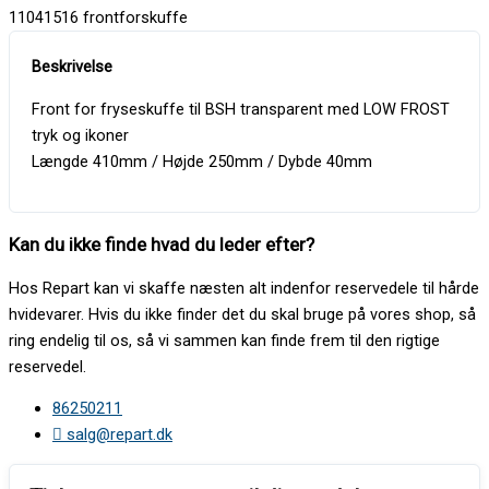
11041516 frontforskuffe
Front for fryseskuffe til BSH transparent med LOW FROST
tryk og ikoner
Længde 410mm / Højde 250mm / Dybde 40mm
Kan du ikke finde hvad du leder efter?
Hos Repart kan vi skaffe næsten alt indenfor reservedele til hårde
hvidevarer. Hvis du ikke finder det du skal bruge på vores shop, så
ring endelig til os, så vi sammen kan finde frem til den rigtige
reservedel.
86250211
salg@repart.dk