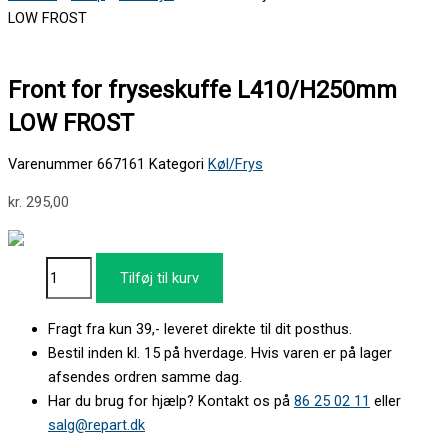
LOW FROST
Front for fryseskuffe L410/H250mm
LOW FROST
Varenummer
667161
Kategori
Køl/Frys
kr.
295,00
Tilføj til kurv
Fragt fra kun 39,- leveret direkte til dit posthus.
Bestil inden kl. 15 på hverdage. Hvis varen er på lager
afsendes ordren samme dag.
Har du brug for hjælp? Kontakt os på
86 25 02 11
eller
salg@repart.dk