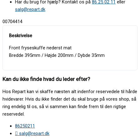
Har du brug for hjælp? Kontakt os på
86 25 02 11
eller
salg@repart.dk
00704414
Front fryseskuffe nederst mat
Bredde 395mm / Højde 200mm / Dybde 35mm
Kan du ikke finde hvad du leder efter?
Hos Repart kan vi skaffe næsten alt indenfor reservedele til hårde
hvidevarer. Hvis du ikke finder det du skal bruge på vores shop, så
ring endelig til os, så vi sammen kan finde frem til den rigtige
reservedel.
86250211
salg@repart.dk