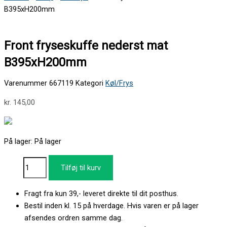
B395xH200mm
Front fryseskuffe nederst mat
B395xH200mm
Varenummer
667119
Kategori
Køl/Frys
kr.
145,00
På lager:
På lager
Tilføj til kurv
Fragt fra kun 39,- leveret direkte til dit posthus.
Bestil inden kl. 15 på hverdage. Hvis varen er på lager
afsendes ordren samme dag.