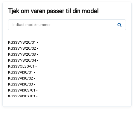
KG33VNW20/01 •
KG33VNW20/02 •
KG33VNW20/03 •
KG33VNW20/04 •
KG33VOL30/01 •
KG33VVI30/01 •
KG33VVI30/02 •
KG33VVI30/03 •
KG33VVI30S/01 •
KG33VVI30X/01 •
KG33VVI30X/02 •
KG33VVI30X/03 •
KG33VVL30/01 •
KG33VVL30/02 •
KG33VVL30/03 •
KG33VVL30E/01 •