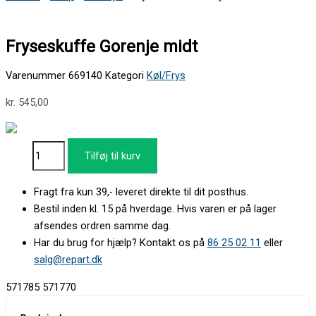
Fryseskuffe Gorenje midt
Varenummer
669140
Kategori
Køl/Frys
kr.
545,00
Tilføj til kurv
Fragt fra kun 39,- leveret direkte til dit posthus.
Bestil inden kl. 15 på hverdage. Hvis varen er på lager
afsendes ordren samme dag.
Har du brug for hjælp? Kontakt os på
86 25 02 11
eller
salg@repart.dk
571785 571770