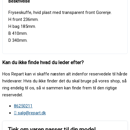
Fryseskuffe, hvid plast med transparent front Gorenje.
H front 236mm.
H bag 185mm.
B 410mm.
D 340mm.
Kan du ikke finde hvad du leder efter?
Hos Repart kan vi skaffe næsten alt indenfor reservedele til hårde
hvidevarer. Hvis du ikke finder det du skal bruge på vores shop, så
ring endelig til os, så vi sammen kan finde frem til den rigtige
reservedel.
86250211
salg@repart.dk