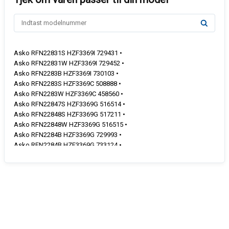
Asko RFN22831S HZF3369I 729431 •
Asko RFN22831W HZF3369I 729452 •
Asko RFN2283B HZF3369I 730103 •
Asko RFN2283S HZF3369C 508888 •
Asko RFN2283W HZF3369C 458560 •
Asko RFN22847S HZF3369G 516514 •
Asko RFN22848S HZF3369G 517211 •
Asko RFN22848W HZF3369G 516515 •
Asko RFN2284B HZF3369G 729993 •
Asko RFN2284B HZF3369G 733124 •
Asko RFN2284S HZF3369G 457747 •
Asko RFN2284S HZF3369G 728790 •
Asko RFN2284W HZF3369G 457746 •
Asko RFN2286S HZF3369G 454851 •
Asko RFN2286S HZF3369G 454852 •
Asko RFN2286SL HZF3362G 728087 •
Asko RFN2286SL HZF3369G 508883 •
Asko RFN2286SR HZF3362G 728088 •