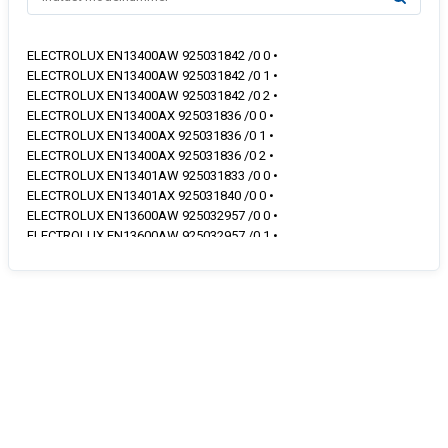
ELECTROLUX EN13400AW 925031842 /0 0 •
ELECTROLUX EN13400AW 925031842 /0 1 •
ELECTROLUX EN13400AW 925031842 /0 2 •
ELECTROLUX EN13400AX 925031836 /0 0 •
ELECTROLUX EN13400AX 925031836 /0 1 •
ELECTROLUX EN13400AX 925031836 /0 2 •
ELECTROLUX EN13401AW 925031833 /0 0 •
ELECTROLUX EN13401AX 925031840 /0 0 •
ELECTROLUX EN13600AW 925032957 /0 0 •
ELECTROLUX EN13600AW 925032957 /0 1 •
ELECTROLUX EN13600AX 925032959 /0 0 •
ELECTROLUX EN13600AX 925032959 /0 1 •
ELECTROLUX EN13601AW 925032955 /0 0 •
ELECTROLUX EN13601AX 925032966 /0 0 •
ELECTROLUX EN14000AW 925032562 /0 0 •
ELECTROLUX EN14000AW 925032562 /0 1 •
ELECTROLUX EN14000AX 925032564 /0 0 •
ELECTROLUX EN14000AX 925032564 /0 1 •
ELECTROLUX EN3200AOW 925031706 /0 0 •
ELECTROLUX EN3200AOW 925031706 /0 1 •