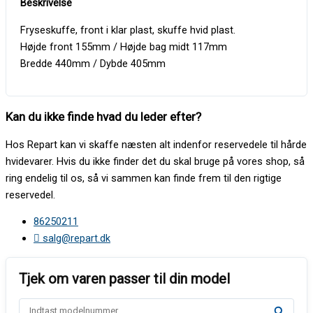
Fryseskuffe, front i klar plast, skuffe hvid plast.
Højde front 155mm / Højde bag midt 117mm
Bredde 440mm / Dybde 405mm
Kan du ikke finde hvad du leder efter?
Hos Repart kan vi skaffe næsten alt indenfor reservedele til hårde
hvidevarer. Hvis du ikke finder det du skal bruge på vores shop, så
ring endelig til os, så vi sammen kan finde frem til den rigtige
reservedel.
86250211
salg@repart.dk