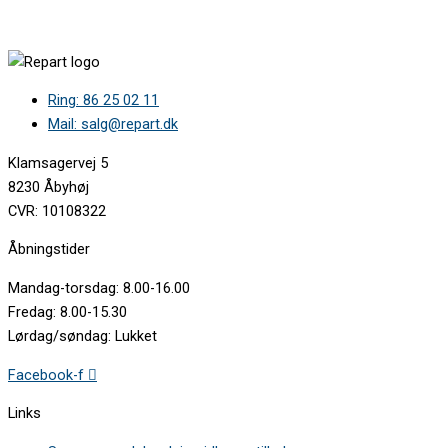
Ring: 86 25 02 11
Mail: salg@repart.dk
Klamsagervej 5
8230 Åbyhøj
CVR: 10108322
Åbningstider
Mandag-torsdag: 8.00-16.00
Fredag: 8.00-15.30
Lørdag/søndag: Lukket
Facebook-f
Links