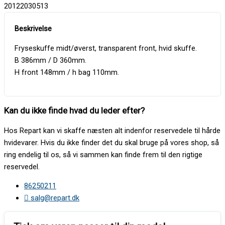
20122030513
Fryseskuffe midt/øverst, transparent front, hvid skuffe.
B 386mm / D 360mm.
H front 148mm / h bag 110mm.
Kan du ikke finde hvad du leder efter?
Hos Repart kan vi skaffe næsten alt indenfor reservedele til hårde
hvidevarer. Hvis du ikke finder det du skal bruge på vores shop, så
ring endelig til os, så vi sammen kan finde frem til den rigtige
reservedel.
86250211
salg@repart.dk