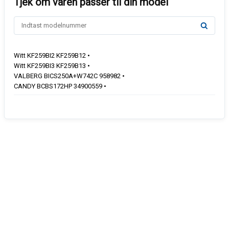
Witt KF259BI2 KF259B12 •
Witt KF259BI3 KF259B13 •
VALBERG BICS250A+W742C 958982 •
CANDY BCBS172HP 34900559 •