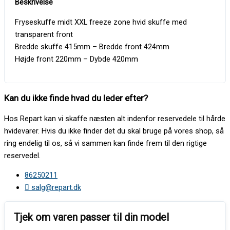
Fryseskuffe midt XXL freeze zone hvid skuffe med
transparent front
Bredde skuffe 415mm – Bredde front 424mm
Højde front 220mm – Dybde 420mm
Kan du ikke finde hvad du leder efter?
Hos Repart kan vi skaffe næsten alt indenfor reservedele til hårde
hvidevarer. Hvis du ikke finder det du skal bruge på vores shop, så
ring endelig til os, så vi sammen kan finde frem til den rigtige
reservedel.
86250211
salg@repart.dk