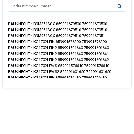
BAUKNECHT • B9M851SOX 859991679500 759991679500
BAUKNECHT • B9M951SOX 859991679510 759991679510
BAUKNECHT • B9M951SOX 859991679510 759991679511
BAUKNECHT • KG1702LFIN 859991576390 759991576390
BAUKNECHT • KG1702LFIN2 859991601660 759991601660
BAUKNECHT • KG1702LFIN2 859991601660 759991601661
BAUKNECHT • KG1702LFIN2 859991601660 759991601662
BAUKNECHT • KG1702LFWS 859991576640 759991576640
BAUKNECHT • KG1702LFWS2 859991601650 759991601650
BAUKNECHT • KG1802LFIN 859991576480 759991576480
BAUKNECHT • KG1802LFIN2 859991606950 759991606950
BAUKNECHT • KG1802LFIN2 859991606950 759991606951
BAUKNECHT • KGL1820IN 859991574140 759991574140
BAUKNECHT • KGL1820IN2 859991607010 759991607010
BAUKNECHT • KGL1820IN2 859991607010 759991607011
BAUKNECHT • KGL1820WS 859991576470 759991576470
BAUKNECHT • KGL1820WS2 859991606960 759991606960
BAUKNECHT • KGL1820WS2 859991606960 759991606961
BAUKNECHT • KGL1830IN 859991576430 759991576430