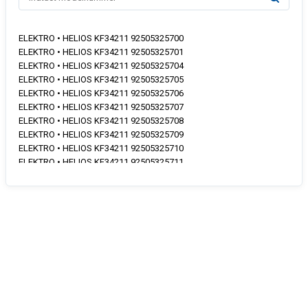
ELEKTRO • HELIOS KF34211 92505325700
ELEKTRO • HELIOS KF34211 92505325701
ELEKTRO • HELIOS KF34211 92505325704
ELEKTRO • HELIOS KF34211 92505325705
ELEKTRO • HELIOS KF34211 92505325706
ELEKTRO • HELIOS KF34211 92505325707
ELEKTRO • HELIOS KF34211 92505325708
ELEKTRO • HELIOS KF34211 92505325709
ELEKTRO • HELIOS KF34211 92505325710
ELEKTRO • HELIOS KF34211 92505325711
ELEKTRO • HELIOS KF34211 92505325712
ELEKTRO • HELIOS KF34211 92505325800
ELEKTRO • HELIOS KF34211 92505325801
ELEKTRO • HELIOS KF34211 92505325804
ELEKTRO • HELIOS KF34211 92505325805
ELEKTRO • HELIOS KF34211 92505325807
ELEKTRO • HELIOS KF34211 92505325809
ELEKTRO • HELIOS KF34211 92505325811
ELEKTRO • HELIOS KF34211 92505325812
ELEKTRO • HELIOS KF34211X 92505325900