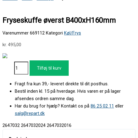
Fryseskuffe øverst B400xH160mm
Varenummer
669112
Kategori
Køl/Frys
kr.
495,00
Tilføj til kurv
Fragt fra kun 39,- leveret direkte til dit posthus.
Bestil inden kl. 15 på hverdage. Hvis varen er på lager
afsendes ordren samme dag.
Har du brug for hjælp? Kontakt os på
86 25 02 11
eller
salg@repart.dk
2647032 2647032024 2647032016