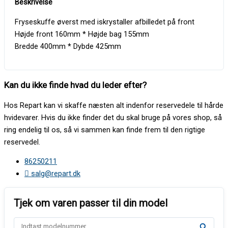
Fryseskuffe øverst med iskrystaller afbilledet på front
Højde front 160mm * Højde bag 155mm
Bredde 400mm * Dybde 425mm
Kan du ikke finde hvad du leder efter?
Hos Repart kan vi skaffe næsten alt indenfor reservedele til hårde
hvidevarer. Hvis du ikke finder det du skal bruge på vores shop, så
ring endelig til os, så vi sammen kan finde frem til den rigtige
reservedel.
86250211
salg@repart.dk