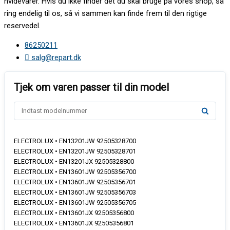
hvidevarer. Hvis du ikke finder det du skal bruge på vores shop, så
ring endelig til os, så vi sammen kan finde frem til den rigtige
reservedel.
86250211
salg@repart.dk
ELECTROLUX • EN13201JW 92505328700
ELECTROLUX • EN13201JW 92505328701
ELECTROLUX • EN13201JX 92505328800
ELECTROLUX • EN13601JW 92505356700
ELECTROLUX • EN13601JW 92505356701
ELECTROLUX • EN13601JW 92505356703
ELECTROLUX • EN13601JW 92505356705
ELECTROLUX • EN13601JX 92505356800
ELECTROLUX • EN13601JX 92505356801