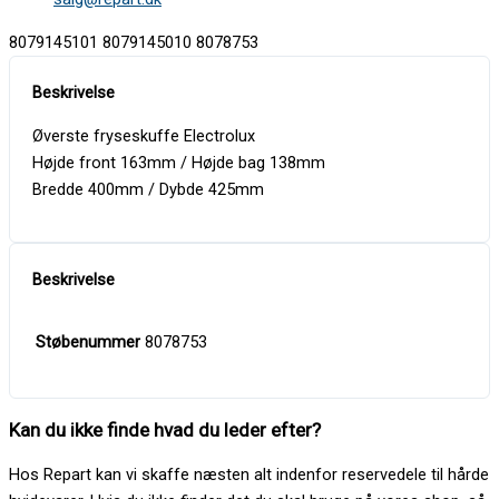
8079145101 8079145010 8078753
Øverste fryseskuffe Electrolux
Højde front 163mm / Højde bag 138mm
Bredde 400mm / Dybde 425mm
Støbenummer
8078753
Kan du ikke finde hvad du leder efter?
Hos Repart kan vi skaffe næsten alt indenfor reservedele til hårde