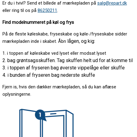
Er du i tvivl? Send et billede af mærkepladen på
salg@repart.dk
eller ring til os på
86250211
.
Find modelnummeret på køl og frys
På de fleste køleskabe, fryseskabe og køle-/fryseskabe sidder
lågen, og kig:
mærkepladen inde i skabet. Åbn
1. i toppen af køleskabe ved lyset eller modsat lyset
2. bag grøntsagsskuffen. Tag skuffen helt ud for at komme til
3. i toppen af fryseren bag øverste vippelåge eller skuffe
4. i bunden af fryseren bag nederste skuffe
Fjern is, hvis den dækker mærkepladen, så du kan aflæse
oplysningerne.