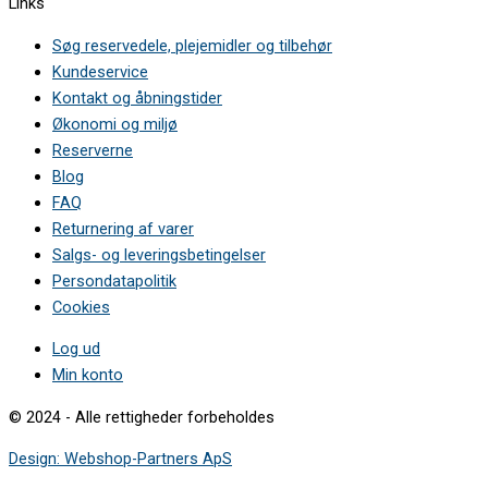
Links
Søg reservedele, plejemidler og tilbehør
Kundeservice
Kontakt og åbningstider
Økonomi og miljø
Reserverne
Blog
FAQ
Returnering af varer
Salgs- og leveringsbetingelser
Persondatapolitik
Cookies
Log ud
Min konto
© 2024 - Alle rettigheder forbeholdes
Design: Webshop-Partners ApS