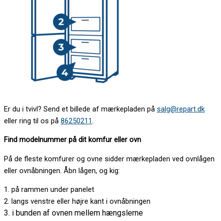
Er du i tvivl? Send et billede af mærkepladen på
salg@repart.dk
eller ring til os på
86250211
.
Find modelnummer på dit komfur eller ovn
På de fleste komfurer og ovne sidder mærkepladen ved ovnlågen
eller ovnåbningen. Åbn lågen, og kig:
1. på rammen under panelet
2. langs venstre eller højre kant i ovnåbningen
3. i bunden af ovnen mellem hængslerne