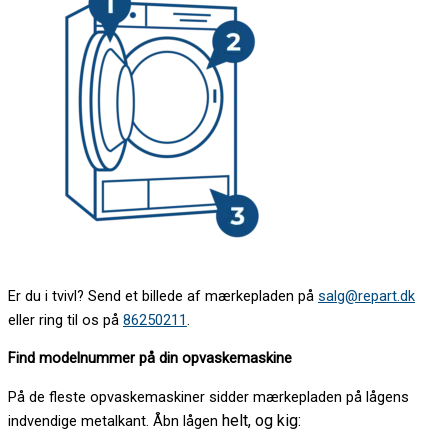
Er du i tvivl? Send et billede af mærkepladen på
salg@repart.dk
eller ring til os på
86250211
.
Find modelnummer på din opvaskemaskine
På de fleste opvaskemaskiner sidder mærkepladen på lågens
helt, og kig:
indvendige metalkant. Åbn lågen