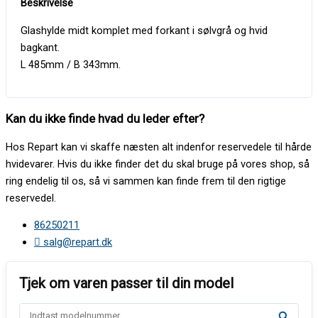
Glashylde midt komplet med forkant i sølvgrå og hvid
bagkant.
L 485mm / B 343mm.
Kan du ikke finde hvad du leder efter?
Hos Repart kan vi skaffe næsten alt indenfor reservedele til hårde
hvidevarer. Hvis du ikke finder det du skal bruge på vores shop, så
ring endelig til os, så vi sammen kan finde frem til den rigtige
reservedel.
86250211
salg@repart.dk