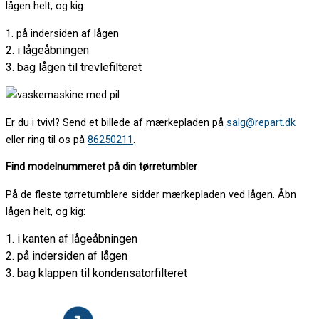
lågen helt, og kig:
1. på indersiden af lågen
2. i lågeåbningen
3. bag lågen til trevlefilteret
Er du i tvivl? Send et billede af mærkepladen på
salg@repart.dk
eller ring til os på
86250211
.
Find modelnummeret på din tørretumbler
På de fleste tørretumblere sidder mærkepladen ved lågen. Åbn
lågen helt, og kig:
1. i kanten af lågeåbningen
2. på indersiden af lågen
3. bag klappen til kondensatorfilteret