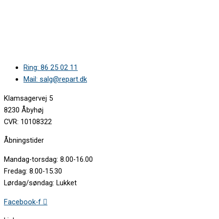
Ring: 86 25 02 11
Mail: salg@repart.dk
Klamsagervej 5
8230 Åbyhøj
CVR: 10108322
Åbningstider
Mandag-torsdag: 8.00-16.00
Fredag: 8.00-15.30
Lørdag/søndag: Lukket
Facebook-f