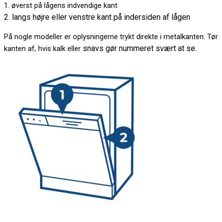
1. øverst på lågens indvendige kant
2. langs højre eller venstre kant på indersiden af lågen
På nogle modeller er oplysningerne trykt direkte i metalkanten. Tør
snavs gør nummeret svært at se.
kanten af, hvis kalk eller