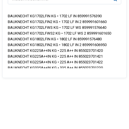
BAUKNECHT KG1702LFIN KG • 1702 LF IN 859991576390
BAUKNECHT KG1702LFIN2 KG • 1702 LF IN 2 859991601660
BAUKNECHT KG1702LFWS KG • 1702 LF WS 859991576640
BAUKNECHT KG1702LFWS2 KG • 1702 LF WS 2 859991601650
BAUKNECHT KG1802LFIN KG • 1802 LF IN 859991576480
BAUKNECHT KG1802LFIN2 KG • 1802 LF IN 2 859991606950
BAUKNECHT KG225A++IN KG • 225 A++ IN 855023701420
BAUKNECHT KG225A++IN KG • 225 A++ IN 855023701421
BAUKNECHT KG225A++IN KG • 225 A++ IN 855023701422
BAUKNECHT KG335A++IN KG • 335 A++ IN 855023701220
BAUKNECHT KG335A++IN KG • 335 A++ IN 855023701221
BAUKNECHT KG389SFA3+INEX KG • 389SF A3+ IN EX 859991561280
BAUKNECHT KG389SFA3+INEX KG389SFA3+INEX 759991561280 •
BAUKNECHT KG389SFA3+INEX KG389SFA3+INEX 759991561281 •
BAUKNECHT KG435A+++IN KG • 435 A+++ IN 855025101020
BAUKNECHT KG435A+++IN KG • 435 A+++ IN 855025101021
BAUKNECHT KG435A+++IN KG • 435 A+++ IN 855025101022
BAUKNECHT KG435A+++IN KG • 435 A+++ IN 855025101023
BAUKNECHT KG435A+++IN KG • 435 A+++ IN 855025101024
BAUKNECHT KG435A+++IN KG • 435 A+++ IN 855025101025