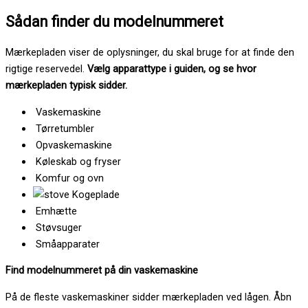
Sådan finder du modelnummeret
Mærkepladen viser de oplysninger, du skal bruge for at finde den
rigtige reservedel.
Vælg apparattype i guiden, og se hvor
mærkepladen typisk sidder.
Vaskemaskine
Tørretumbler
Opvaskemaskine
Køleskab og fryser
Komfur og ovn
Kogeplade
Emhætte
Støvsuger
Småapparater
Find modelnummeret på din vaskemaskine
På de fleste vaskemaskiner sidder mærkepladen ved lågen. Åbn