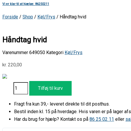
Vi er klar til at hjælpe: 86250211
Forside
/
Shop
/
Køl/Frys
/ Håndtag hvid
Håndtag hvid
Varenummer
649050
Kategori
Køl/Frys
kr.
220,00
Tilføj til kurv
Fragt fra kun 39,- leveret direkte til dit posthus.
Bestil inden kl. 15 på hverdage. Hvis varen er på lager 
Har du brug for hjælp? Kontakt os på
86 25 02 11
eller
sa