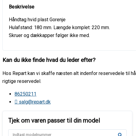
Håndtag hvid plast Gorenje
Hulafstand: 180 mm. Længde komplet: 220 mm.
Skruer og dækkapper følger ikke med.
Kan du ikke finde hvad du leder efter?
Hos Repart kan vi skaffe næsten alt indenfor reservedele til hår
rigtige reservedel.
86250211
salg@repart.dk