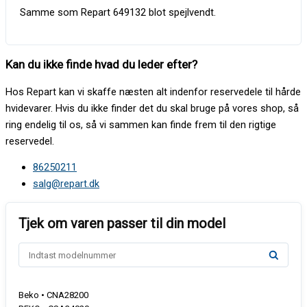
Samme som Repart 649132 blot spejlvendt.
Kan du ikke finde hvad du leder efter?
Hos Repart kan vi skaffe næsten alt indenfor reservedele til hårde
hvidevarer. Hvis du ikke finder det du skal bruge på vores shop, så
ring endelig til os, så vi sammen kan finde frem til den rigtige
reservedel.
86250211
salg@repart.dk
Beko • CNA28200