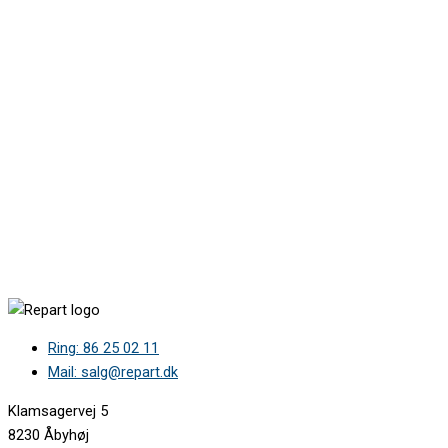
Ring: 86 25 02 11
Mail: salg@repart.dk
Klamsagervej 5
8230 Åbyhøj