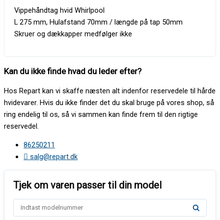
Vippehåndtag hvid Whirlpool
L 275 mm, Hulafstand 70mm / længde på tap 50mm
Skruer og dækkapper medfølger ikke
Kan du ikke finde hvad du leder efter?
Hos Repart kan vi skaffe næsten alt indenfor reservedele til hårde
hvidevarer. Hvis du ikke finder det du skal bruge på vores shop, så
ring endelig til os, så vi sammen kan finde frem til den rigtige
reservedel.
86250211
salg@repart.dk