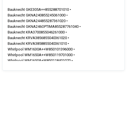
Bauknecht GKE305A++855288701010 •
Bauknecht GKNA240855245061000 •
Bauknecht GKNA244855287361020 •
Bauknecht GKNA246OPTIMA855287761040 •
Bauknecht KRA3700855046261000 •
Bauknecht KRVA3856855040361020 •
Bauknecht KRVA3858855040361010 •
Whirlpool WM1630A++W850101396000 •
Whirlpool WM1650A++W850119701000 •
Whirlpool WM1650A+W850118401070 •
Whirlpool WM1650A+WAQUA850118401090 •
Whirlpool WM1675A+W850118496010 •
Whirlpool WM1830A++W850101696000 •
Whirlpool WM1850A+W850118890010 •
Whirlpool WM1854A+W850118843000 •
Whirlpool WM1854A+W850118843001 •
Whirlpool WM1854A+W850118861010 •
Whirlpool WM1854A+W850118896050 •
Whirlpool WM1854A+WAQUA850119201010 •
Whirlpool WM1855A+W850118896080 •
Whirlpool WM1855A+W850118896081 •