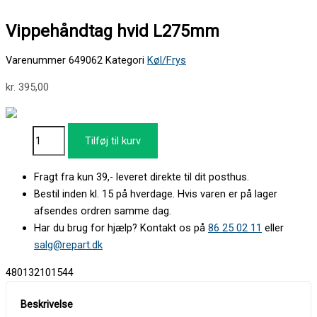
Vippehåndtag hvid L275mm
Varenummer
649062
Kategori
Køl/Frys
kr.
395,00
Tilføj til kurv
Fragt fra kun 39,- leveret direkte til dit posthus.
Bestil inden kl. 15 på hverdage. Hvis varen er på lager
afsendes ordren samme dag.
Har du brug for hjælp? Kontakt os på
86 25 02 11
eller
salg@repart.dk
480132101544