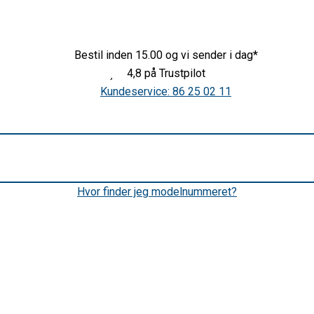
Bestil inden 15.00 og vi sender i dag*
4,8 på Trustpilot
Kundeservice: 86 25 02 11
Hvor finder jeg modelnummeret?