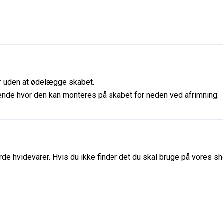
ser uden at ødelægge skabet.
nde hvor den kan monteres på skabet for neden ved afrimning.
de hvidevarer. Hvis du ikke finder det du skal bruge på vores sho