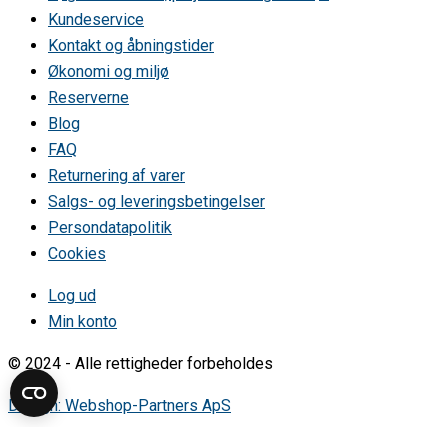
Kundeservice
Kontakt og åbningstider
Økonomi og miljø
Reserverne
Blog
FAQ
Returnering af varer
Salgs- og leveringsbetingelser
Persondatapolitik
Cookies
Log ud
Min konto
© 2024 - Alle rettigheder forbeholdes
Design: Webshop-Partners ApS