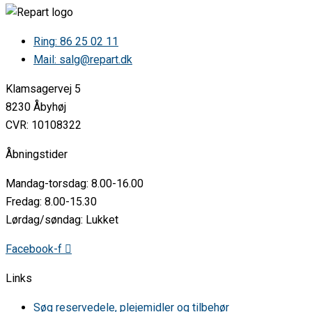
Ring: 86 25 02 11
Mail: salg@repart.dk
Klamsagervej 5
8230 Åbyhøj
CVR: 10108322
Åbningstider
Mandag-torsdag: 8.00-16.00
Fredag: 8.00-15.30
Lørdag/søndag: Lukket
Facebook-f
Links
Søg reservedele, plejemidler og tilbehør