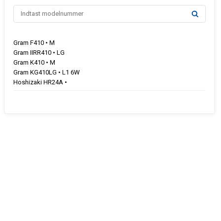
Gram F410 • M
Gram IIRR410 • LG
Gram K410 • M
Gram KG410LG • L1 6W
Hoshizaki HR24A •