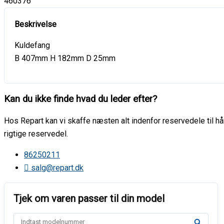
460376
Kuldefang
B 407mm H 182mm D 25mm
Kan du ikke finde hvad du leder efter?
Hos Repart kan vi skaffe næsten alt indenfor reservedele til hår
rigtige reservedel.
86250211
salg@repart.dk