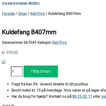
Vi er klar til at hjælpe: 86250211
Forside
/
Shop
/
Køl/Frys
/ Kuldefang B407mm
Kuldefang B407mm
Varenummer
667043
Kategori
Køl/Frys
kr.
295,00
Tilføj til kurv
Fragt fra kun 39,- leveret direkte til dit posthus.
Bestil inden kl. 15 på hverdage. Hvis varen er på lager 
Har du brug for hjælp? Kontakt os på
86 25 02 11
eller
sa