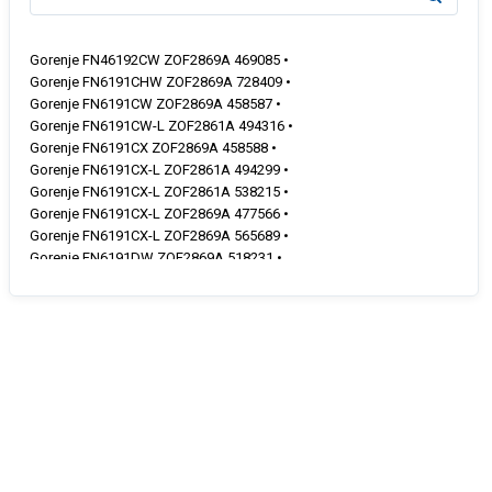
Gorenje FN46192CW ZOF2869A 469085 •
Gorenje FN6191CHW ZOF2869A 728409 •
Gorenje FN6191CW ZOF2869A 458587 •
Gorenje FN6191CW-L ZOF2861A 494316 •
Gorenje FN6191CX ZOF2869A 458588 •
Gorenje FN6191CX-L ZOF2861A 494299 •
Gorenje FN6191CX-L ZOF2861A 538215 •
Gorenje FN6191CX-L ZOF2869A 477566 •
Gorenje FN6191CX-L ZOF2869A 565689 •
Gorenje FN6191DW ZOF2869A 518231 •
Gorenje FN6191DX ZOF2869A 550631 •
Gorenje FN6191HW ZOF2869A 588460 •
Gorenje FN6191HX ZOF2869A 588466 •
Gorenje FN6191OW ZOF2869C 458749 •
Gorenje FN6192CBK-L ZOF2869A 495671 •
Gorenje FN6192CRD-L ZOF2869A 551138 •
Gorenje FN6192CW ZOF2869A 458656 •
Gorenje FN6192CW ZOF2869A 469330 •
Gorenje FN6192CW-L ZOF2869A 495590 •
Gorenje FN6192CX ZOF2869A 463607 •