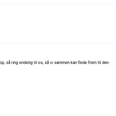
p, så ring endelig til os, så vi sammen kan finde frem til den