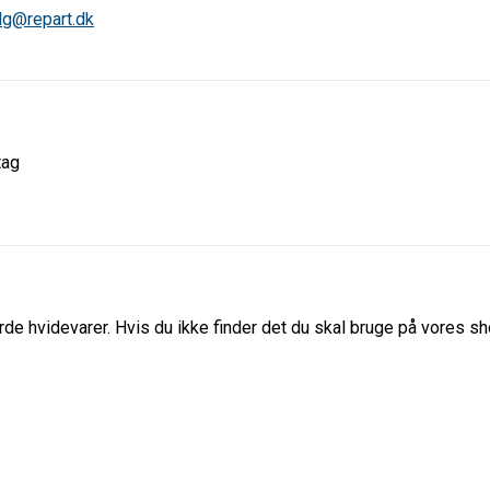
lg@repart.dk
tag
de hvidevarer. Hvis du ikke finder det du skal bruge på vores sho