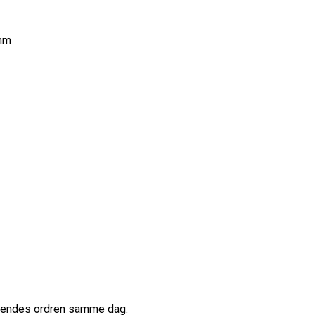
5mm
afsendes ordren samme dag.