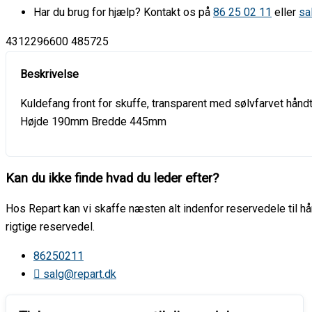
Har du brug for hjælp? Kontakt os på
86 25 02 11
eller
sa
4312296600 485725
Kuldefang front for skuffe, transparent med sølvfarvet hånd
Højde 190mm Bredde 445mm
Kan du ikke finde hvad du leder efter?
Hos Repart kan vi skaffe næsten alt indenfor reservedele til hår
rigtige reservedel.
86250211
salg@repart.dk