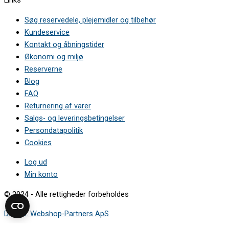
Links
Søg reservedele, plejemidler og tilbehør
Kundeservice
Kontakt og åbningstider
Økonomi og miljø
Reserverne
Blog
FAQ
Returnering af varer
Salgs- og leveringsbetingelser
Persondatapolitik
Cookies
Log ud
Min konto
© 2024 - Alle rettigheder forbeholdes
Design: Webshop-Partners ApS