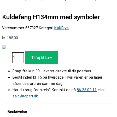
Kuldefang H134mm med symboler
Varenummer
667027
Kategori
Køl/Frys
kr.
185,00
Tilføj til kurv
Fragt fra kun 39,- leveret direkte til dit posthus.
Bestil inden kl. 15 på hverdage. Hvis varen er på lager
afsendes ordren samme dag.
Har du brug for hjælp? Kontakt os på
86 25 02 11
eller
salg@repart.dk