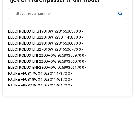
ELECTROLUX ERB19010W 928465065 /0 0 •
ELECTROLUX ERB22010W 923011458 /0 0 •
ELECTROLUX ERB23010W 928465066 /0 0 •
ELECTROLUX ERB27010W 928465067 /0 0 •
ELECTROLUX ENF2200AOW 925993059 /0 0 •
ELECTROLUX ENF2200AOW 925993060 /0 0 •
ELECTROLUX ENF2800AOW 925993061 /0 0 •
FAURE FFU317WO1 923011473 /0 0 •
FAURE FFU318WO1 923011461 /0 0 •
FAURE FRB327WO1 923011464 /0 0 •
FAURE FRB327WO2 925993017 /0 0 •
ZANUSSI ZFU318WO1 928465035 /0 0 •
ZANUSSI ZRB320WO1 928465039 /0 0 •
ZANUSSI ZRB320WO2 925993002 /0 0 •
ZANUSSI ZRB323WO1 923011460 /0 0 •
ZANUSSI ZRB323WO1 923011472 /0 0 •
ZANUSSI ZRB324WO1 928465040 /0 0 •
ZANUSSI ZRB324WO2 925041061 /0 0 •