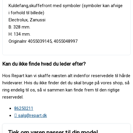
Kuldefang,skuffefront med symboler (symboler kan afvige
i forhold til billede)
Electrolux, Zanussi
B: 328 mm.
H: 134 mm.
Originalnr 4055039145, 4055048997
Kan du ikke finde hvad du leder efter?
Hos Repart kan vi skaffe næsten alt indenfor reservedele til hårde
hvidevarer. Hvis du ikke finder det du skal bruge på vores shop, så
ring endelig til os, så vi sammen kan finde frem til den rigtige
reservedel.
86250211
salg@repart.dk