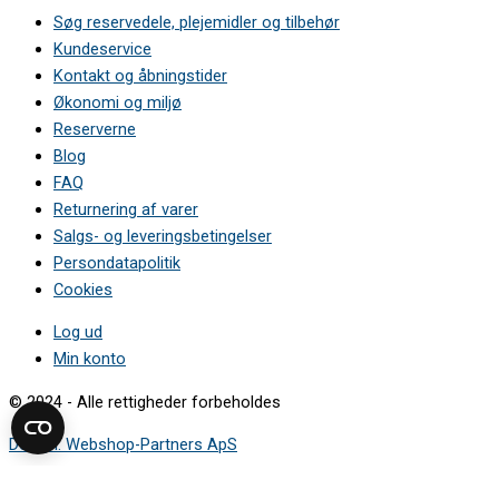
Søg reservedele, plejemidler og tilbehør
Kundeservice
Kontakt og åbningstider
Økonomi og miljø
Reserverne
Blog
FAQ
Returnering af varer
Salgs- og leveringsbetingelser
Persondatapolitik
Cookies
Log ud
Min konto
© 2024 - Alle rettigheder forbeholdes
Design: Webshop-Partners ApS