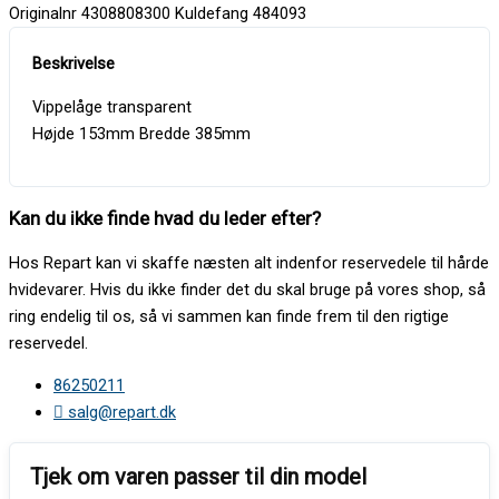
Originalnr 4308808300 Kuldefang 484093
Vippelåge transparent
Højde 153mm Bredde 385mm
Kan du ikke finde hvad du leder efter?
Hos Repart kan vi skaffe næsten alt indenfor reservedele til hårde
hvidevarer. Hvis du ikke finder det du skal bruge på vores shop, så
ring endelig til os, så vi sammen kan finde frem til den rigtige
reservedel.
86250211
salg@repart.dk