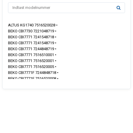
ALTUS KG1740 7516520028 •
BEKO CBI7730 7221048719 •
BEKO CBI7771 7241548718 •
BEKO CBI7771 7241548719 •
BEKO CBI7771 7244848719 •
BEKO CBI7771 7516510001 •
BEKO CBI7771 7516520001 •
BEKO CBI7771 7516520005 •
BEKO CBI7771F 7244848718 •
BEKO CBI7771F 7516520008 •
BEKO CBI7772 7516520030 •
BEKO QC55FB&Q 7244646309 •
BEKO QC55FC 7516320005 •
BEKO QC75FB&Q 7244846319 •
BEKO QC75FC 7516520011 •
BLOMBERG BRFB900 7229545218 •
CUCINE AT300NFBI 7221044419 •
CYLINDA KFi6177N 7244848319 •
CYLINDA KFi6177N 7516520013 •