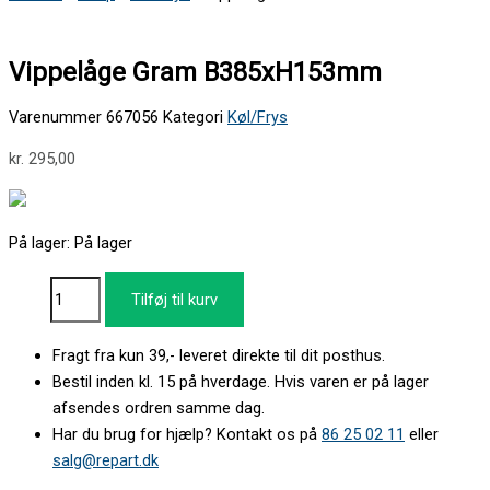
Vippelåge Gram B385xH153mm
Varenummer
667056
Kategori
Køl/Frys
kr.
295,00
På lager:
På lager
Tilføj til kurv
Fragt fra kun 39,- leveret direkte til dit posthus.
Bestil inden kl. 15 på hverdage. Hvis varen er på lager
afsendes ordren samme dag.
Har du brug for hjælp? Kontakt os på
86 25 02 11
eller
salg@repart.dk