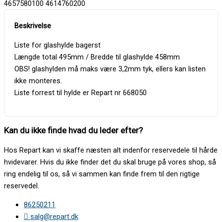
4657580100 4614760200
Liste for glashylde bagerst
Længde total 495mm / Bredde til glashylde 458mm
OBS! glashylden må maks være 3,2mm tyk, ellers kan listen
ikke monteres.
Liste forrest til hylde er Repart nr 668050
Kan du ikke finde hvad du leder efter?
Hos Repart kan vi skaffe næsten alt indenfor reservedele til hårde
hvidevarer. Hvis du ikke finder det du skal bruge på vores shop, så
ring endelig til os, så vi sammen kan finde frem til den rigtige
reservedel.
86250211
salg@repart.dk