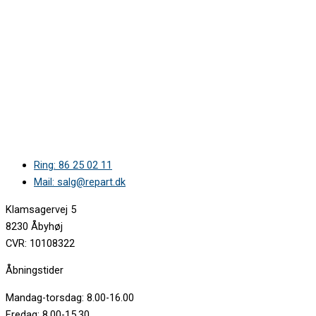
Ring: 86 25 02 11
Mail: salg@repart.dk
Klamsagervej 5
8230 Åbyhøj
CVR: 10108322
Åbningstider
Mandag-torsdag: 8.00-16.00
Fredag: 8.00-15.30