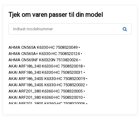
AHMA CN565A K6330-HC 7508520049 •
AHMA CN565A+ K6330-HC 7508520124 •
AHMA CN565NF K60320N 7513820026 •
AKAI ARF186_340 K6330-HC 7508520018 •
AKAI ARF186_340 K6330-HC 7508520031 •
AKAI ARF186_340S K6330-HC 7508520019 •
AKAI ARF186_340S K6330-HC 7508520032 •
AKAI ARF201_380 K6360-HC 7508320005 •
AKAI ARF201_380 K6360-HC 7508320010 •
AKAI ARF201_380S K6360-HC 7508320006 •
AKAI ARF201_380S K6360-HC 7508320011 •
ALTUS ALC320 K60320N 7513820016 •
ALTUS ALC321NF K60320N 7513820035 •
ALTUS ALC321NF K60320N 7513820045 •
ALTUS ALC322C K6330-HC+ 7508520125 •