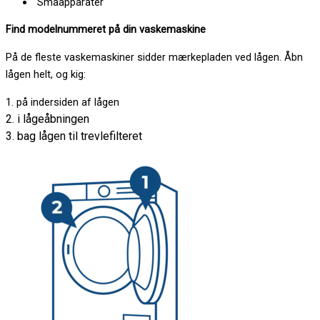
Småapparater
Find modelnummeret på din vaskemaskine
På de fleste vaskemaskiner sidder mærkepladen ved lågen. Åbn
lågen helt, og kig:
1. på indersiden af lågen
2. i lågeåbningen
3. bag lågen til trevlefilteret