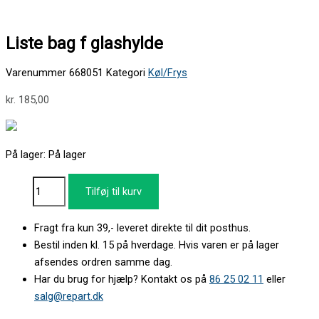
Liste bag f glashylde
Varenummer
668051
Kategori
Køl/Frys
kr.
185,00
På lager:
På lager
Tilføj til kurv
Fragt fra kun 39,- leveret direkte til dit posthus.
Bestil inden kl. 15 på hverdage. Hvis varen er på lager
afsendes ordren samme dag.
Har du brug for hjælp? Kontakt os på
86 25 02 11
eller
salg@repart.dk