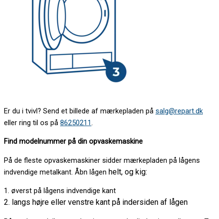
Er du i tvivl? Send et billede af mærkepladen på
salg@repart.dk
eller ring til os på
86250211
.
Find modelnummer på din opvaskemaskine
På de fleste opvaskemaskiner sidder mærkepladen på lågens
helt, og kig:
indvendige metalkant. Åbn lågen
1. øverst på lågens indvendige kant
2. langs højre eller venstre kant på indersiden af lågen