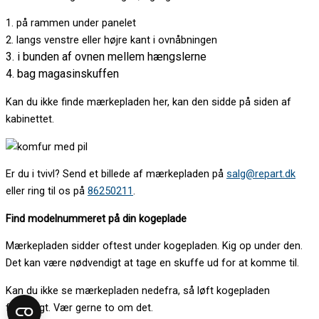
1. på rammen under panelet
2. langs venstre eller højre kant i ovnåbningen
3. i bunden af ovnen mellem hængslerne
4. bag magasinskuffen
Kan du ikke finde mærkepladen her, kan den sidde på siden af
kabinettet.
Er du i tvivl? Send et billede af mærkepladen på
salg@repart.dk
eller ring til os på
86250211
.
Find modelnummeret på din kogeplade
Mærkepladen sidder oftest under kogepladen. Kig op under den.
Det kan være nødvendigt at tage en skuffe ud for at komme til.
Kan du ikke se mærkepladen nedefra, så løft kogepladen
forsigtigt. Vær gerne to om det.