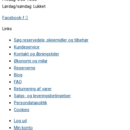
Lørdag/søndag: Lukket
Facebook-f
Links
Søg reservedele, plejemidler og tilbehør
Kundeservice
Kontakt og åbningstider
Økonomi og miljø
Reserverne
Blog
FAQ
Returnering af varer
Salgs- og leveringsbetingelser
Persondatapolitik
Cookies
Log ud
Min konto