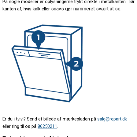
På nogle modeller er oplysningerne trykt direkte i metalkanten. Tør
snavs gør nummeret svært at se.
kanten af, hvis kalk eller
Er du i tvivl? Send et billede af mærkepladen på
salg@repart.dk
eller ring til os på
86250211
.