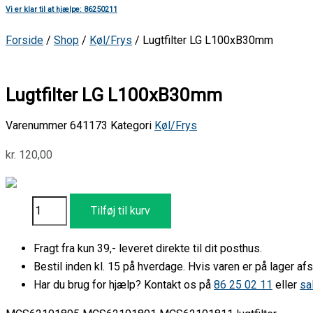
Vi er klar til at hjælpe: 86250211
Forside
/
Shop
/
Køl/Frys
/ Lugtfilter LG L100xB30mm
Lugtfilter LG L100xB30mm
Varenummer
641173
Kategori
Køl/Frys
kr.
120,00
Tilføj til kurv
Fragt fra kun 39,- leveret direkte til dit posthus.
Bestil inden kl. 15 på hverdage. Hvis varen er på lager 
Har du brug for hjælp? Kontakt os på
86 25 02 11
eller
sa