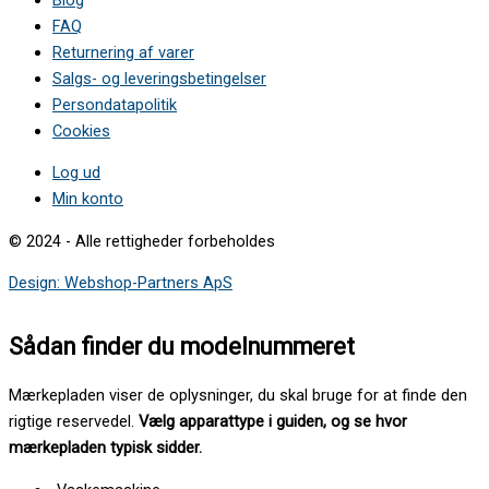
FAQ
Returnering af varer
Salgs- og leveringsbetingelser
Persondatapolitik
Cookies
Log ud
Min konto
© 2024 - Alle rettigheder forbeholdes
Design: Webshop-Partners ApS
Sådan finder du modelnummeret
Mærkepladen viser de oplysninger, du skal bruge for at finde den
rigtige reservedel.
Vælg apparattype i guiden, og se hvor
mærkepladen typisk sidder.