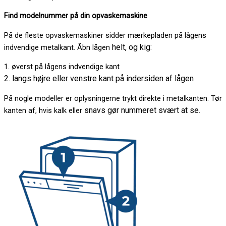
Find modelnummer på din opvaskemaskine
På de fleste opvaskemaskiner sidder mærkepladen på lågens
helt, og kig:
indvendige metalkant. Åbn lågen
1. øverst på lågens indvendige kant
2. langs højre eller venstre kant på indersiden af lågen
På nogle modeller er oplysningerne trykt direkte i metalkanten. Tør
snavs gør nummeret svært at se.
kanten af, hvis kalk eller