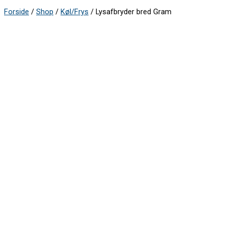
Forside
/
Shop
/
Køl/Frys
/ Lysafbryder bred Gram