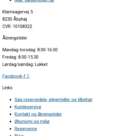
Mail: salg@repart.dk
Klamsagervej 5
8230 Åbyhøj
CVR: 10108322
Åbningstider
Mandag-torsdag: 8.00-16.00
Fredag: 8.00-15.30
Lørdag/søndag: Lukket
Facebook-f
Links
Søg reservedele, plejemidler og tilbehør
Kundeservice
Kontakt og åbningstider
Økonomi og miljø
Reserverne
Blog