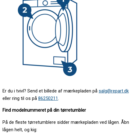
Er du i tvivl? Send et billede af mærkepladen på
salg@repart.dk
eller ring til os på
86250211
.
Find modelnummeret på din tørretumbler
På de fleste tørretumblere sidder mærkepladen ved lågen. Åbn
lågen helt, og kig: