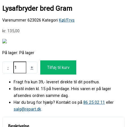
Lysafbryder bred Gram
Varenummer
623026
Kategori
Køl/Frys
kr.
135,00
På lager:
På lager
-
+
Tilføj til kurv
Fragt fra kun 39,- leveret direkte til dit posthus.
Bestil inden kl. 15 på hverdage. Hvis varen er på lager
afsendes ordren samme dag.
Har du brug for hjælp? Kontakt os på
86 25 02 11
eller
salg@repart.dk