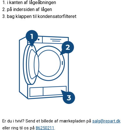
1. i kanten af lågeåbningen
2. på indersiden af lågen
3. bag klappen til kondensatorfilteret
Er du i tvivl? Send et billede af mærkepladen på
salg@repart.dk
eller ring til os på
86250211
.