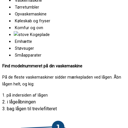
Vaskemaskine
Tørretumbler
Opvaskemaskine
Køleskab og fryser
Komfur og ovn
Kogeplade
Emhætte
Støvsuger
Småapparater
Find modelnummeret på din vaskemaskine
På de fleste vaskemaskiner sidder mærkepladen ved lågen. Åbn
lågen helt, og kig:
1. på indersiden af lågen
2. i lågeåbningen
3. bag lågen til trevlefilteret