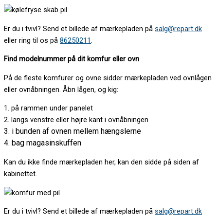
Er du i tvivl? Send et billede af mærkepladen på
salg@repart.dk
eller ring til os på
86250211
.
Find modelnummer på dit komfur eller ovn
På de fleste komfurer og ovne sidder mærkepladen ved ovnlågen
eller ovnåbningen. Åbn lågen, og kig:
1. på rammen under panelet
2. langs venstre eller højre kant i ovnåbningen
3. i bunden af ovnen mellem hængslerne
4. bag magasinskuffen
Kan du ikke finde mærkepladen her, kan den sidde på siden af
kabinettet.
Er du i tvivl? Send et billede af mærkepladen på
salg@repart.dk