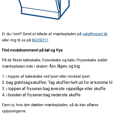
Er du i tvivl? Send et billede af mærkepladen på
salg@repart.dk
eller ring til os på
86250211
.
Find modelnummeret på køl og frys
På de fleste køleskabe, fryseskabe og køle-/fryseskabe sidder
lågen, og kig:
mærkepladen inde i skabet. Åbn
1. i toppen af køleskabe ved lyset eller modsat lyset
2. bag grøntsagsskuffen. Tag skuffen helt ud for at komme til
3. i toppen af fryseren bag øverste vippelåge eller skuffe
4. i bunden af fryseren bag nederste skuffe
Fjern is, hvis den dækker mærkepladen, så du kan aflæse
oplysningerne.