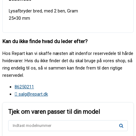
Lysafbryder bred, med 2 ben, Gram
25×30 mm
Kan du ikke finde hvad du leder efter?
Hos Repart kan vi skaffe næsten alt indenfor reservedele til hårde
hvidevarer. Hvis du ikke finder det du skal bruge på vores shop, så
ring endelig til os, så vi sammen kan finde frem til den rigtige
reservedel.
86250211
salg@repart.dk