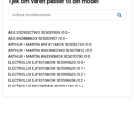
AEG S52933CTWO 925033939 /0 0 •
AEG EN3888AOX 925033957 /0 0 •
ARTHUR • MARTIN ARF4114AOX 925052134 /0 0
ARTHUR • MARTIN ANS5ME29X0 925070812 /0 0
ARTHUR • MARTIN AN3390MOX 925070790 /0 0
ELECTROLUX EJF3010AOW 925595620 /0 0 •
ELECTROLUX EJF3010AOW 925595620 /0 1 •
ELECTROLUX EJF3010AOW 925595620 /0 2 •
ELECTROLUX EJF3310AOW 925596658 /0 2 •
ELECTROLUX EN12900AW 925031130 /0 1 •
ELECTROLUX EN12900AW 925031130 /0 0 •
ELECTROLUX EN12900AX 925031132 /0 1 •
ELECTROLUX EN12900AX 925031132 /0 0 •
ELECTROLUX EN13201JW 925053287 /0 0 •
ELECTROLUX EN13201JW 925053287 /0 1 •
ELECTROLUX EN13201JX 925053288 /0 0 •
ELECTROLUX EN13400AW 925031842 /0 1 •