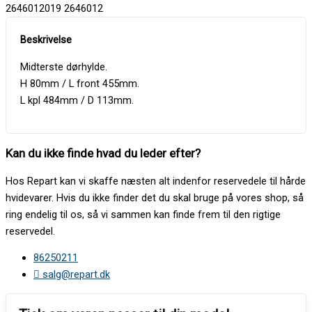
2646012019 2646012
Midterste dørhylde.
H 80mm / L front 455mm.
L kpl 484mm / D 113mm.
Kan du ikke finde hvad du leder efter?
Hos Repart kan vi skaffe næsten alt indenfor reservedele til hårde
hvidevarer. Hvis du ikke finder det du skal bruge på vores shop, så
ring endelig til os, så vi sammen kan finde frem til den rigtige
reservedel.
86250211
salg@repart.dk