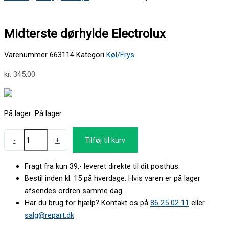
Midterste dørhylde Electrolux
Varenummer
663114
Kategori
Køl/Frys
kr.
345,00
På lager:
På lager
-
+
Tilføj til kurv
Fragt fra kun 39,- leveret direkte til dit posthus.
Bestil inden kl. 15 på hverdage. Hvis varen er på lager
afsendes ordren samme dag.
Har du brug for hjælp? Kontakt os på
86 25 02 11
eller
salg@repart.dk