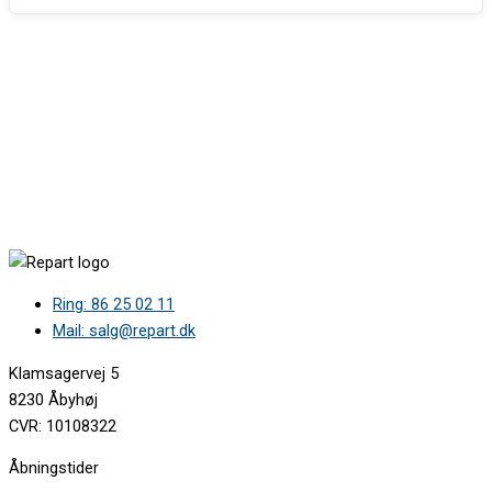
Ring: 86 25 02 11
Mail: salg@repart.dk
Klamsagervej 5
8230 Åbyhøj
CVR: 10108322
Åbningstider