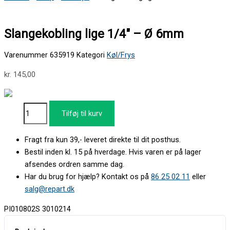
Slangekobling lige 1/4″ – Ø 6mm
Varenummer
635919
Kategori
Køl/Frys
kr.
145,00
Tilføj til kurv
Fragt fra kun 39,- leveret direkte til dit posthus.
Bestil inden kl. 15 på hverdage. Hvis varen er på lager
afsendes ordren samme dag.
Har du brug for hjælp? Kontakt os på
86 25 02 11
eller
salg@repart.dk
PI010802S 3010214