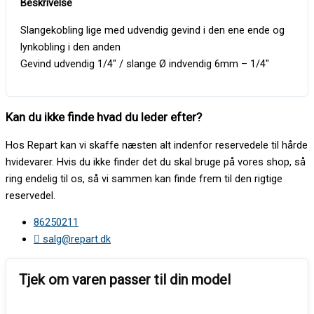
Slangekobling lige med udvendig gevind i den ene ende og
lynkobling i den anden
Gevind udvendig 1/4″ / slange Ø indvendig 6mm – 1/4″
Kan du ikke finde hvad du leder efter?
Hos Repart kan vi skaffe næsten alt indenfor reservedele til hårde
hvidevarer. Hvis du ikke finder det du skal bruge på vores shop, så
ring endelig til os, så vi sammen kan finde frem til den rigtige
reservedel.
86250211
salg@repart.dk