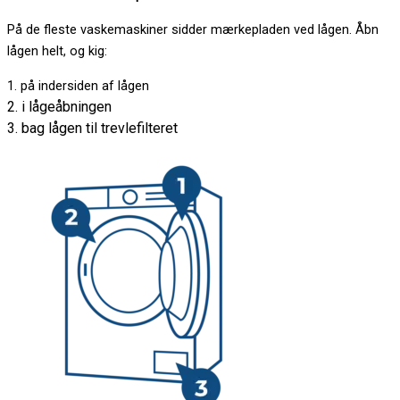
På de fleste vaskemaskiner sidder mærkepladen ved lågen. Åbn
lågen helt, og kig:
1. på indersiden af lågen
2. i lågeåbningen
3. bag lågen til trevlefilteret