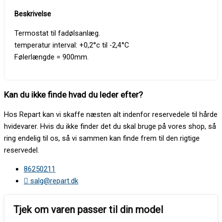
Termostat til fadølsanlæg.
temperatur interval: +0,2°c til -2,4°C
Følerlængde = 900mm.
Kan du ikke finde hvad du leder efter?
Hos Repart kan vi skaffe næsten alt indenfor reservedele til hårde
hvidevarer. Hvis du ikke finder det du skal bruge på vores shop, så
ring endelig til os, så vi sammen kan finde frem til den rigtige
reservedel.
86250211
salg@repart.dk