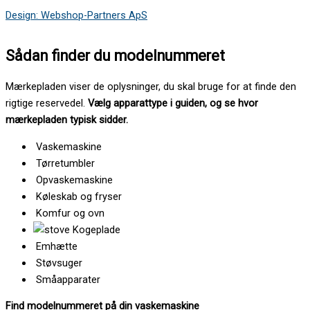
Design: Webshop-Partners ApS
Sådan finder du modelnummeret
Mærkepladen viser de oplysninger, du skal bruge for at finde den
rigtige reservedel.
Vælg apparattype i guiden, og se hvor
mærkepladen typisk sidder.
Vaskemaskine
Tørretumbler
Opvaskemaskine
Køleskab og fryser
Komfur og ovn
Kogeplade
Emhætte
Støvsuger
Småapparater
Find modelnummeret på din vaskemaskine