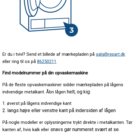
Er du i tvivl? Send et billede af mærkepladen på
salg@repart.dk
eller ring til os på
86250211
.
Find modelnummer på din opvaskemaskine
På de fleste opvaskemaskiner sidder mærkepladen på lågens
helt, og kig:
indvendige metalkant. Åbn lågen
1. øverst på lågens indvendige kant
2. langs højre eller venstre kant på indersiden af lågen
På nogle modeller er oplysningerne trykt direkte i metalkanten. Tør
snavs gør nummeret svært at se.
kanten af, hvis kalk eller