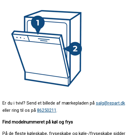
Er du i tvivl? Send et billede af mærkepladen på
salg@repart.dk
eller ring til os på
86250211
.
Find modelnummeret på køl og frys
På de fleste køleskabe, fryseskabe og køle-/fryseskabe sidder