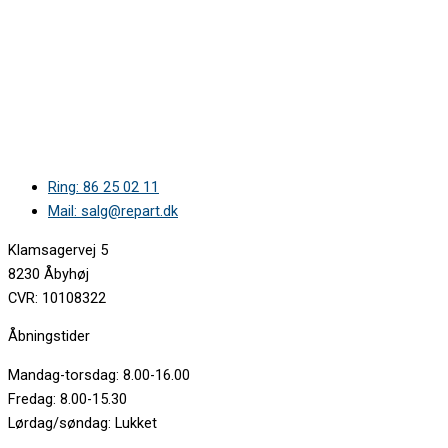
Ring: 86 25 02 11
Mail: salg@repart.dk
Klamsagervej 5
8230 Åbyhøj
CVR: 10108322
Åbningstider
Mandag-torsdag: 8.00-16.00
Fredag: 8.00-15.30
Lørdag/søndag: Lukket