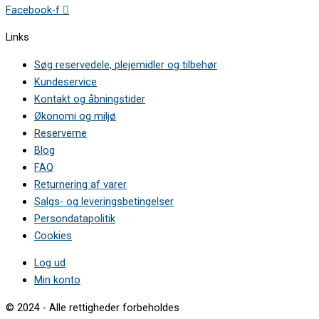
Facebook-f
Links
Søg reservedele, plejemidler og tilbehør
Kundeservice
Kontakt og åbningstider
Økonomi og miljø
Reserverne
Blog
FAQ
Returnering af varer
Salgs- og leveringsbetingelser
Persondatapolitik
Cookies
Log ud
Min konto
© 2024 - Alle rettigheder forbeholdes