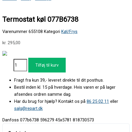
Termostat køl 077B6738
Varenummer
655108
Kategori
Køl/Frys
kr.
295,00
Tilføj til kurv
Fragt fra kun 39,- leveret direkte til dit posthus.
Bestil inden kl. 15 på hverdage. Hvis varen er på lager
afsendes ordren samme dag.
Har du brug for hjælp? Kontakt os på
86 25 02 11
eller
salg@repart.dk
Danfoss 077b6738 596279 45x5781 818730573