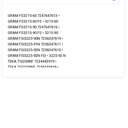
GRAM FS3215-60 7247647613 •
GRAM FS3215-60 FS • 3215-60
GRAM FS3215-90 7247647616 •
GRAM FS3215-90 FS • 3215-90
GRAM FSI3225-90N 7256347619 •
GRAM FSI3225-91N 7256347611 •
GRAM FSI3225-92N 7256347610 •
GRAM FSI3225-92N FSI • 3225-92 N
TEKA TGI200NF 7234443919 •
TEKA TGI2200NF 7256343918 •
TEKA TGI2200NF 7229943911 •