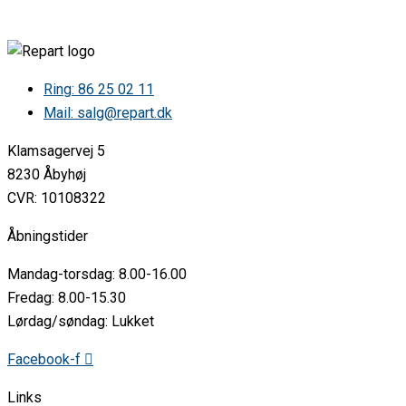
Ring: 86 25 02 11
Mail: salg@repart.dk
Klamsagervej 5
8230 Åbyhøj
CVR: 10108322
Åbningstider
Mandag-torsdag: 8.00-16.00
Fredag: 8.00-15.30
Lørdag/søndag: Lukket
Facebook-f
Links