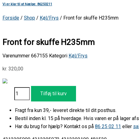
Vi er klar til at hjælpe: 86250211
Forside
/
Shop
/
Køl/Frys
/ Front for skuffe H235mm
Front for skuffe H235mm
Varenummer
667155
Kategori
Køl/Frys
kr.
320,00
Tilføj til kurv
Fragt fra kun 39,- leveret direkte til dit posthus.
Bestil inden kl. 15 på hverdage. Hvis varen er på lager 
Har du brug for hjælp? Kontakt os på
86 25 02 11
eller
sa