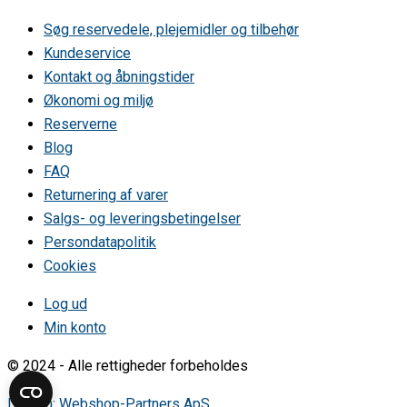
Søg reservedele, plejemidler og tilbehør
Kundeservice
Kontakt og åbningstider
Økonomi og miljø
Reserverne
Blog
FAQ
Returnering af varer
Salgs- og leveringsbetingelser
Persondatapolitik
Cookies
Log ud
Min konto
© 2024 - Alle rettigheder forbeholdes
Design: Webshop-Partners ApS