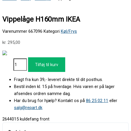
Vippelåge H160mm IKEA
Varenummer
667096
Kategori
Køl/Frys
kr.
295,00
Tilføj til kurv
Fragt fra kun 39,- leveret direkte til dit posthus.
Bestil inden kl. 15 på hverdage. Hvis varen er på lager
afsendes ordren samme dag.
Har du brug for hjælp? Kontakt os på
86 25 02 11
eller
salg@repart.dk
2644015 kuldefang front