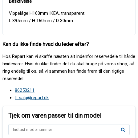
Vippelåge H160mm IKEA, transparent.
L 395mm / H 160mm / D 30mm.
Kan du ikke finde hvad du leder efter?
Hos Repart kan vi skaffe næsten alt indenfor reservedele til hårde
hvidevarer. Hvis du ikke finder det du skal bruge på vores shop, så
ring endelig til os, så vi sammen kan finde frem til den rigtige
reservedel.
86250211
salg@repart.dk