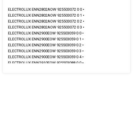
ELECTROLUX ENN2802AOW 925503072 0 0 •
ELECTROLUX ENN2802AOW 925503072 0 1 •
ELECTROLUX ENN2802AOW 925503072 0 2 •
ELECTROLUX ENN2802AOW 925503072 0 3 •
ELECTROLUX ENN2900EOW 925503059 0 0 •
ELECTROLUX ENN2900EOW 925503059 0 1 •
ELECTROLUX ENN2900EOW 925503059 0 2 •
ELECTROLUX ENN2900EOW 925503059 0 3 •
ELECTROLUX ENN2900EOW 925503059 0 4 •
ELECTROLUX ENN2910EOW 925503088 0 0 •
ELECTROLUX ENN2910EOW 925503088 0 1 •
ELECTROLUX ENN2910EOW 925503088 0 2 •
ELECTROLUX ENN2910EOW 925503088 0 3 •
ELECTROLUX FI18/11E 925513011 0 0 •
ELECTROLUX FI18/11E 925513011 0 1 •
ELECTROLUX FI18/11E 925513011 0 2 •
ELECTROLUX FI18/11E 925513011 0 3 •
ELECTROLUX FI22/11E 925503070 0 0 •
ELECTROLUX FI22/11E 925503070 0 1 •
ELECTROLUX FI22/11E 925503070 0 2 •
ELECTROLUX FI22/11E 925503070 0 3 •