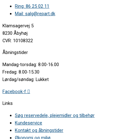
Ring: 86 25 02 11
Mail: salg@repart.dk
Klamsagervej 5
8230 Åbyhøj
CVR: 10108322
Åbningstider
Mandag-torsdag: 8.00-16.00
Fredag: 8.00-15.30
Lørdag/søndag: Lukket
Facebook-f
Links
Søg reservedele, plejemidler og tilbehør
Kundeservice
Kontakt og åbningstider
Økonomi og miljø