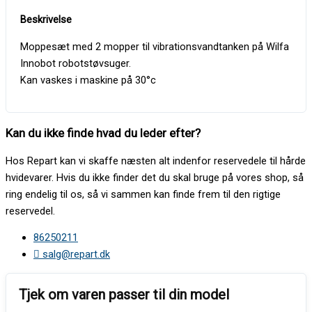
Moppesæt med 2 mopper til vibrationsvandtanken på Wilfa
Innobot robotstøvsuger.
Kan vaskes i maskine på 30°c
Kan du ikke finde hvad du leder efter?
Hos Repart kan vi skaffe næsten alt indenfor reservedele til hårde
hvidevarer. Hvis du ikke finder det du skal bruge på vores shop, så
ring endelig til os, så vi sammen kan finde frem til den rigtige
reservedel.
86250211
salg@repart.dk