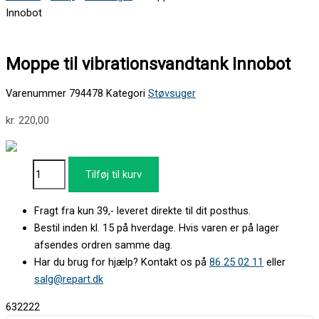
Innobot
Moppe til vibrationsvandtank Innobot
Varenummer
794478
Kategori
Støvsuger
kr.
220,00
Tilføj til kurv
Fragt fra kun 39,- leveret direkte til dit posthus.
Bestil inden kl. 15 på hverdage. Hvis varen er på lager
afsendes ordren samme dag.
Har du brug for hjælp? Kontakt os på
86 25 02 11
eller
salg@repart.dk
632222