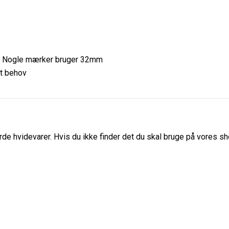
. Nogle mærker bruger 32mm
lt behov
de hvidevarer. Hvis du ikke finder det du skal bruge på vores sho