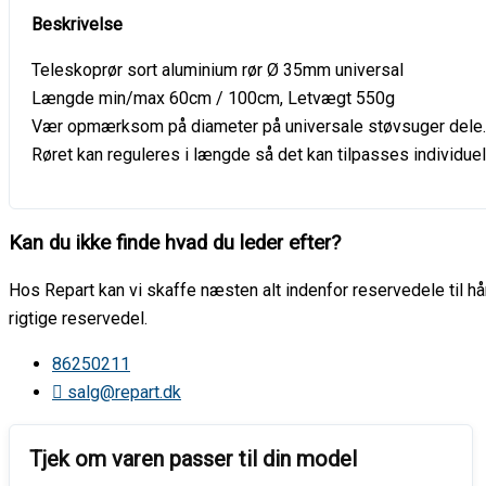
Teleskoprør sort aluminium rør Ø 35mm universal
Længde min/max 60cm / 100cm, Letvægt 550g
Vær opmærksom på diameter på universale støvsuger dele
Røret kan reguleres i længde så det kan tilpasses individue
Kan du ikke finde hvad du leder efter?
Hos Repart kan vi skaffe næsten alt indenfor reservedele til hår
rigtige reservedel.
86250211
salg@repart.dk