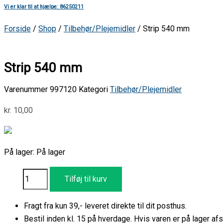
Vi er klar til at hjælpe: 86250211
Forside
/
Shop
/
Tilbehør/Plejemidler
/ Strip 540 mm
Strip 540 mm
Varenummer
997120
Kategori
Tilbehør/Plejemidler
kr.
10,00
På lager:
På lager
Tilføj til kurv
Fragt fra kun 39,- leveret direkte til dit posthus.
Bestil inden kl. 15 på hverdage. Hvis varen er på lager 