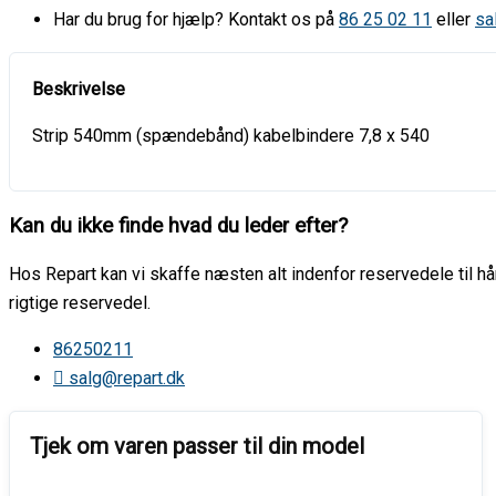
Har du brug for hjælp? Kontakt os på
86 25 02 11
eller
sa
Strip 540mm (spændebånd) kabelbindere 7,8 x 540
Kan du ikke finde hvad du leder efter?
Hos Repart kan vi skaffe næsten alt indenfor reservedele til hår
rigtige reservedel.
86250211
salg@repart.dk