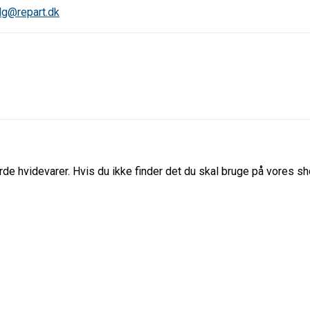
lg@repart.dk
de hvidevarer. Hvis du ikke finder det du skal bruge på vores sho