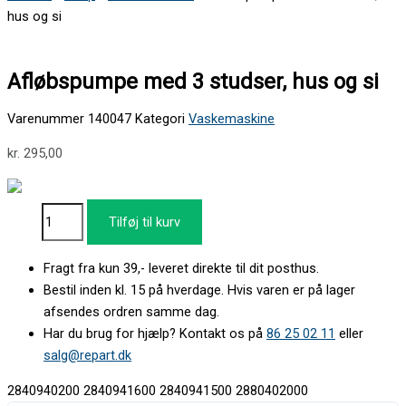
hus og si
Afløbspumpe med 3 studser, hus og si
Varenummer
140047
Kategori
Vaskemaskine
kr.
295,00
Tilføj til kurv
Fragt fra kun 39,- leveret direkte til dit posthus.
Bestil inden kl. 15 på hverdage. Hvis varen er på lager
afsendes ordren samme dag.
Har du brug for hjælp? Kontakt os på
86 25 02 11
eller
salg@repart.dk
2840940200 2840941600 2840941500 2880402000