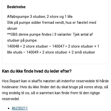
Afløbspumpe 3 studser, 2 store og 1 lille
Stik på pumpe sidder fremad vendt, hus er fæstet med
skruer
**OBS denne pumpe findes i 3 varianter. Tjek antal af
studser på pumpe.
140048 = 2 store studser – 140047 = 2 store studser + 1
lille studs – 140049 = 2 store studser + 2 små studser
Kan du ikke finde hvad du leder efter?
Hos Repart kan vi skaffe næsten alt indenfor reservedele til hårde
hvidevarer. Hvis du ikke finder det du skal bruge på vores shop, så
ring endelig til os, så vi sammen kan finde frem til den rigtige
reservedel.
86250211