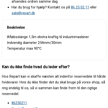
afsendes ordren samme dag.
Har du brug for hjælp? Kontakt os på
86 25 02 11
eller
salg@repart.dk
Afløbsslange 1,5m ekstra kraftig til industrimaskiner
Indvendig diameter 254mm/30mm
Temperatur max 90°C
Kan du ikke finde hvad du leder efter?
Hos Repart kan vi skaffe næsten alt indenfor reservedele til hårde
hvidevarer. Hvis du ikke finder det du skal bruge på vores shop, så
ring endelig til os, så vi sammen kan finde frem til den rigtige
reservedel.
86250211