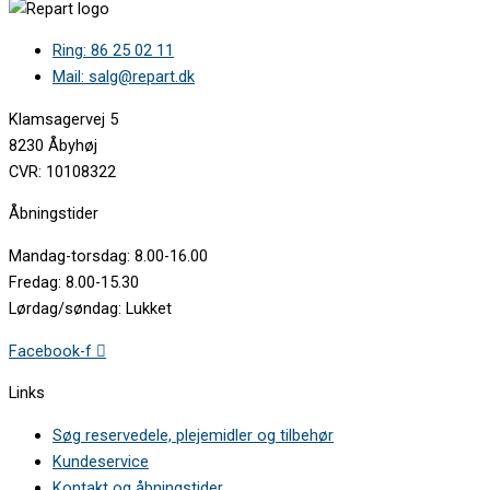
Ring: 86 25 02 11
Mail: salg@repart.dk
Klamsagervej 5
8230 Åbyhøj
CVR: 10108322
Åbningstider
Mandag-torsdag: 8.00-16.00
Fredag: 8.00-15.30
Lørdag/søndag: Lukket
Facebook-f
Links
Søg reservedele, plejemidler og tilbehør
Kundeservice
Kontakt og åbningstider