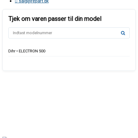
salg@repart.dk
Dihr • ELECTRON 500