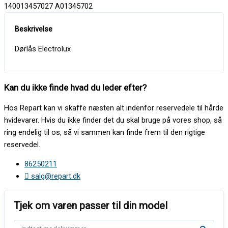
140013457027 A01345702
Dørlås Electrolux
Kan du ikke finde hvad du leder efter?
Hos Repart kan vi skaffe næsten alt indenfor reservedele til hårde
hvidevarer. Hvis du ikke finder det du skal bruge på vores shop, så
ring endelig til os, så vi sammen kan finde frem til den rigtige
reservedel.
86250211
salg@repart.dk