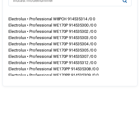
Electrolux • Professional W8PCH 914535314 /0 0
Electrolux • Professional WE170P 914535300 /0 0
Electrolux • Professional WE170P 914535302 /0 0
Electrolux • Professional WE170P 914535303 /0 0
Electrolux • Professional WE170P 914535304 /0 0
Electrolux • Professional WE170P 914535305 /0 0
Electrolux • Professional WE170P 914535307 /0 0
Electrolux • Professional WE170P 914535312 /0 0
Electrolux • Professional WE170PP 914535308 /0 0
Electrolux • Professional WE170PP 914535309 /0 0
Electrolux • Professional WE170V 914535400 /0 0
Electrolux • Professional WE170V 914535401 /0 0
Electrolux • Professional WE170V 914535402 /0 0
Electrolux • Professional WE170V 914535403 /0 0
Electrolux • Professional WE170V 914535404 /0 0
Electrolux • Professional WE170V 914535405 /0 0
Electrolux • Professional WE170V 914535405 /0 1
Electrolux • Professional WE170V 914535406 /0 0
Electrolux • Professional WE170V 914535406 /0 1
Electrolux • Professional WE170V 914535407 /0 0