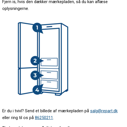
Fjern is, hvis den dækker mærkepladen, så du kan aflæse
oplysningerne.
Er du i tvivl? Send et billede af mærkepladen på
salg@repart.dk
eller ring til os på
86250211
.