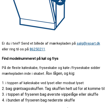
Er du i tvivl? Send et billede af mærkepladen på
salg@repart.dk
eller ring til os på
86250211
.
Find modelnummeret på køl og frys
På de fleste køleskabe, fryseskabe og køle-/fryseskabe sidder
lågen, og kig:
mærkepladen inde i skabet. Åbn
1. i toppen af køleskabe ved lyset eller modsat lyset
2. bag grøntsagsskuffen. Tag skuffen helt ud for at komme til
3. i toppen af fryseren bag øverste vippelåge eller skuffe
4. i bunden af fryseren bag nederste skuffe