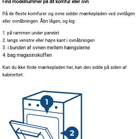
Find modelnummer på dit komfur eller ovn
På de fleste komfurer og ovne sidder mærkepladen ved ovnlågen
eller ovnåbningen. Åbn lågen, og kig:
1. på rammen under panelet
2. langs venstre eller højre kant i ovnåbningen
3. i bunden af ovnen mellem hængslerne
4. bag magasinskuffen
Kan du ikke finde mærkepladen her, kan den sidde på siden af
kabinettet.