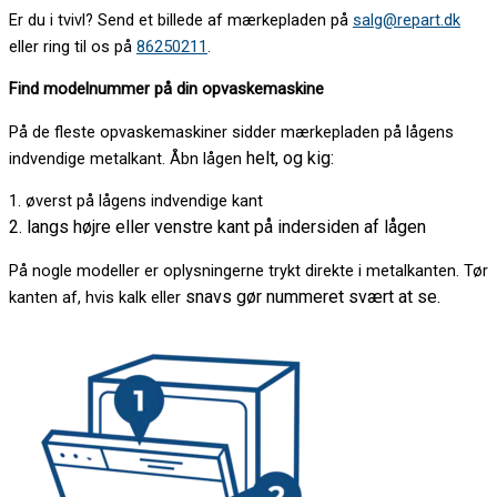
Er du i tvivl? Send et billede af mærkepladen på
salg@repart.dk
eller ring til os på
86250211
.
Find modelnummer på din opvaskemaskine
På de fleste opvaskemaskiner sidder mærkepladen på lågens
helt, og kig:
indvendige metalkant. Åbn lågen
1. øverst på lågens indvendige kant
2. langs højre eller venstre kant på indersiden af lågen
På nogle modeller er oplysningerne trykt direkte i metalkanten. Tør
snavs gør nummeret svært at se.
kanten af, hvis kalk eller