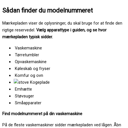
Sådan finder du modelnummeret
Mærkepladen viser de oplysninger, du skal bruge for at finde den
rigtige reservedel.
Vælg apparattype i guiden, og se hvor
mærkepladen typisk sidder.
Vaskemaskine
Tørretumbler
Opvaskemaskine
Køleskab og fryser
Komfur og ovn
Kogeplade
Emhætte
Støvsuger
Småapparater
Find modelnummeret på din vaskemaskine
På de fleste vaskemaskiner sidder mærkepladen ved lågen. Åbn