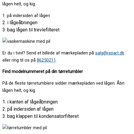
lågen helt, og kig:
1. på indersiden af lågen
2. i lågeåbningen
3. bag lågen til trevlefilteret
Er du i tvivl? Send et billede af mærkepladen på
salg@repart.dk
eller ring til os på
86250211
.
Find modelnummeret på din tørretumbler
På de fleste tørretumblere sidder mærkepladen ved lågen. Åbn
lågen helt, og kig:
1. i kanten af lågeåbningen
2. på indersiden af lågen
3. bag klappen til kondensatorfilteret