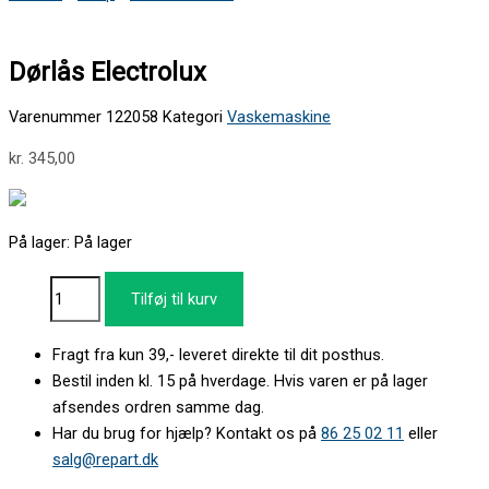
Dørlås Electrolux
Varenummer
122058
Kategori
Vaskemaskine
kr.
345,00
På lager:
På lager
Tilføj til kurv
Fragt fra kun 39,- leveret direkte til dit posthus.
Bestil inden kl. 15 på hverdage. Hvis varen er på lager
afsendes ordren samme dag.
Har du brug for hjælp? Kontakt os på
86 25 02 11
eller
salg@repart.dk