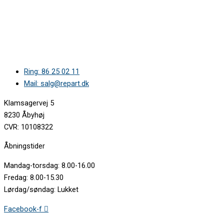
Ring: 86 25 02 11
Mail: salg@repart.dk
Klamsagervej 5
8230 Åbyhøj
CVR: 10108322
Åbningstider
Mandag-torsdag: 8.00-16.00
Fredag: 8.00-15.30
Lørdag/søndag: Lukket
Facebook-f