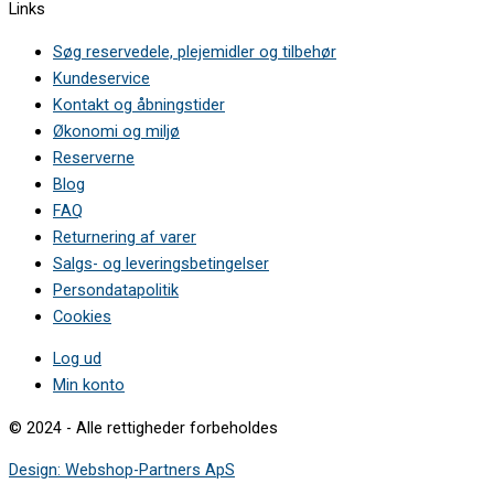
Links
Søg reservedele, plejemidler og tilbehør
Kundeservice
Kontakt og åbningstider
Økonomi og miljø
Reserverne
Blog
FAQ
Returnering af varer
Salgs- og leveringsbetingelser
Persondatapolitik
Cookies
Log ud
Min konto
© 2024 - Alle rettigheder forbeholdes
Design: Webshop-Partners ApS