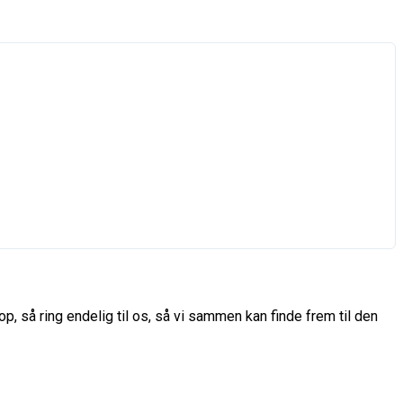
p, så ring endelig til os, så vi sammen kan finde frem til den