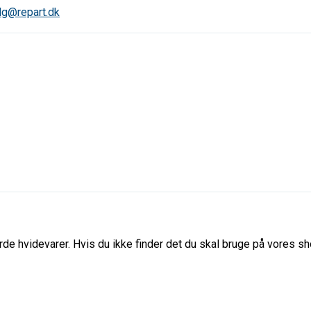
lg@repart.dk
de hvidevarer. Hvis du ikke finder det du skal bruge på vores sho