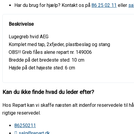
Har du brug for hjælp? Kontakt os på
86 25 02 11
eller
sa
Lugegreb hvid AEG
Komplet med tap, 2xfjeder, plastbeslag og stang
OBS!! Greb fåes alene repart nr. 149006
Bredde på det bredeste sted: 10 cm
Højde på det højeste sted: 6 cm
Kan du ikke finde hvad du leder efter?
Hos Repart kan vi skaffe næsten alt indenfor reservedele til hår
rigtige reservedel.
86250211
salg@repart.dk