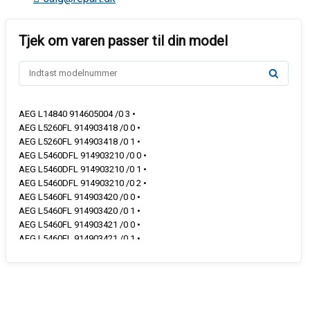
AEG L14840 914605004 /0 3 •
AEG L5260FL 914903418 /0 0 •
AEG L5260FL 914903418 /0 1 •
AEG L5460DFL 914903210 /0 0 •
AEG L5460DFL 914903210 /0 1 •
AEG L5460DFL 914903210 /0 2 •
AEG L5460FL 914903420 /0 0 •
AEG L5460FL 914903420 /0 1 •
AEG L5460FL 914903421 /0 0 •
AEG L5460FL 914903421 /0 1 •
AEG L5461NFL 914903237 /0 0 •
AEG L5462CS 914903217 /0 0 •
AEG L5462DFL 914903211 /0 0 •
AEG L5462DFL 914903211 /0 1 •
AEG L5462DFL 914903211 /0 2 •