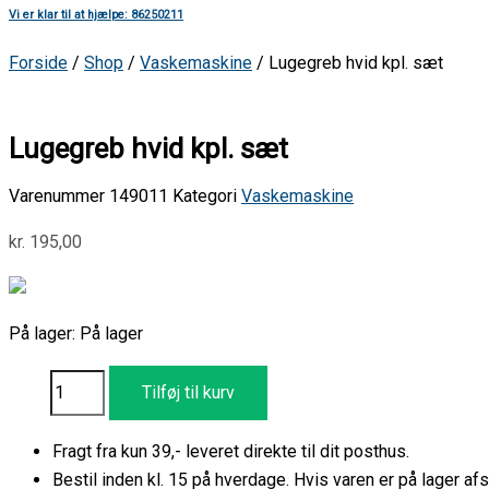
Vi er klar til at hjælpe: 86250211
Forside
/
Shop
/
Vaskemaskine
/ Lugegreb hvid kpl. sæt
Lugegreb hvid kpl. sæt
Varenummer
149011
Kategori
Vaskemaskine
kr.
195,00
På lager:
På lager
Tilføj til kurv
Fragt fra kun 39,- leveret direkte til dit posthus.
Bestil inden kl. 15 på hverdage. Hvis varen er på lager 