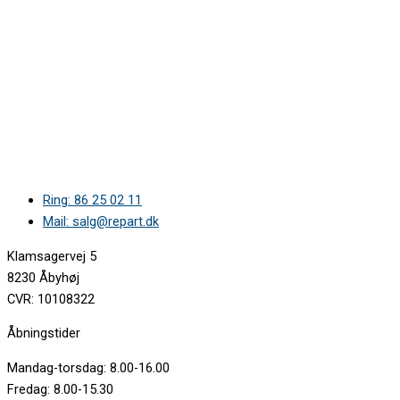
Ring: 86 25 02 11
Mail: salg@repart.dk
Klamsagervej 5
8230 Åbyhøj
CVR: 10108322
Åbningstider
Mandag-torsdag: 8.00-16.00
Fredag: 8.00-15.30