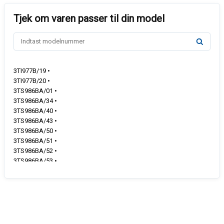
3TI977B/19 •
3TI977B/20 •
3TS986BA/01 •
3TS986BA/34 •
3TS986BA/40 •
3TS986BA/43 •
3TS986BA/50 •
3TS986BA/51 •
3TS986BA/52 •
3TS986BA/53 •
3TS986BA/54 •
3TS986BA/61 •
3TS986BA/67 •
3TS986XA/01 •
3TS986XA/34 •
3TS986XA/40 •