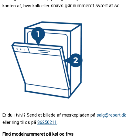
snavs gør nummeret svært at se.
kanten af, hvis kalk eller
Er du i tvivl? Send et billede af mærkepladen på
salg@repart.dk
eller ring til os på
86250211
.
Find modelnummeret på køl og frys