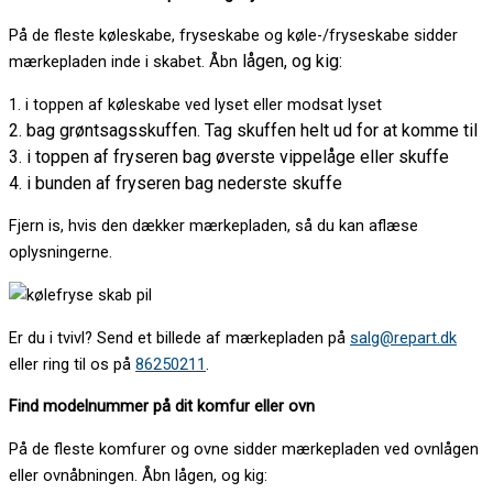
På de fleste køleskabe, fryseskabe og køle-/fryseskabe sidder
lågen, og kig:
mærkepladen inde i skabet. Åbn
1. i toppen af køleskabe ved lyset eller modsat lyset
2. bag grøntsagsskuffen. Tag skuffen helt ud for at komme til
3. i toppen af fryseren bag øverste vippelåge eller skuffe
4. i bunden af fryseren bag nederste skuffe
Fjern is, hvis den dækker mærkepladen, så du kan aflæse
oplysningerne.
Er du i tvivl? Send et billede af mærkepladen på
salg@repart.dk
eller ring til os på
86250211
.
Find modelnummer på dit komfur eller ovn
På de fleste komfurer og ovne sidder mærkepladen ved ovnlågen
eller ovnåbningen. Åbn lågen, og kig: