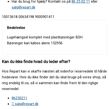
Har du brug for hjælp? Kontakt os på
86 25 02 11
eller
salg@repart.dk
10013618 00634198 9000901411
Lugehængsel komplet med plastbøsninger BSH
Bøsninger kan købes alene 152956
Kan du ikke finde hvad du leder efter?
Hos Repart kan vi skaffe næsten alt indenfor reservedele til hårde
hvidevarer. Hvis du ikke finder det du skal bruge på vores shop, så
ring endelig til os, så vi sammen kan finde frem til den rigtige
reservedel.
86250211
salg@repart.dk