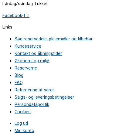
Lørdag/søndag: Lukket
Facebook-f
Links
Søg reservedele, plejemidler og tilbehør
Kundeservice
Kontakt og åbningstider
Økonomi og miljø
Reserverne
Blog
FAQ
Returnering af varer
Salgs- og leveringsbetingelser
Persondatapolitik
Cookies
Log ud
Min konto