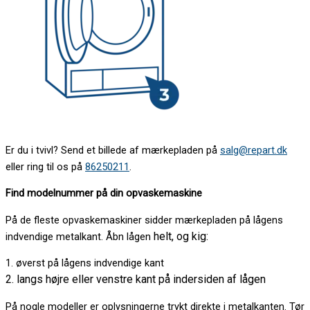
Er du i tvivl? Send et billede af mærkepladen på
salg@repart.dk
eller ring til os på
86250211
.
Find modelnummer på din opvaskemaskine
På de fleste opvaskemaskiner sidder mærkepladen på lågens
helt, og kig:
indvendige metalkant. Åbn lågen
1. øverst på lågens indvendige kant
2. langs højre eller venstre kant på indersiden af lågen
På nogle modeller er oplysningerne trykt direkte i metalkanten. Tør