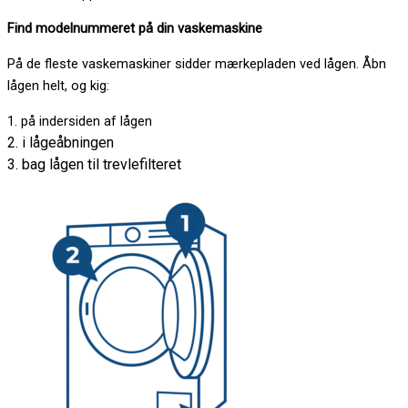
Find modelnummeret på din vaskemaskine
På de fleste vaskemaskiner sidder mærkepladen ved lågen. Åbn
lågen helt, og kig:
1. på indersiden af lågen
2. i lågeåbningen
3. bag lågen til trevlefilteret