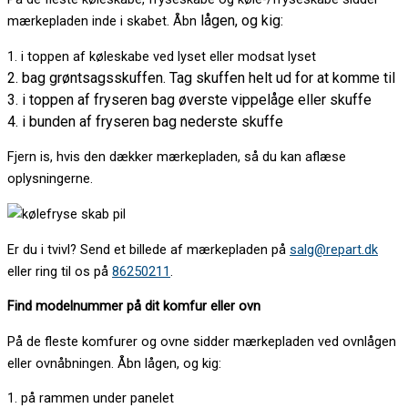
lågen, og kig:
mærkepladen inde i skabet. Åbn
1. i toppen af køleskabe ved lyset eller modsat lyset
2. bag grøntsagsskuffen. Tag skuffen helt ud for at komme til
3. i toppen af fryseren bag øverste vippelåge eller skuffe
4. i bunden af fryseren bag nederste skuffe
Fjern is, hvis den dækker mærkepladen, så du kan aflæse
oplysningerne.
Er du i tvivl? Send et billede af mærkepladen på
salg@repart.dk
eller ring til os på
86250211
.
Find modelnummer på dit komfur eller ovn
På de fleste komfurer og ovne sidder mærkepladen ved ovnlågen
eller ovnåbningen. Åbn lågen, og kig:
1. på rammen under panelet