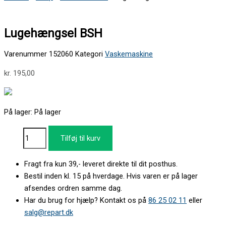
Lugehængsel BSH
Varenummer
152060
Kategori
Vaskemaskine
kr.
195,00
På lager:
På lager
Tilføj til kurv
Fragt fra kun 39,- leveret direkte til dit posthus.
Bestil inden kl. 15 på hverdage. Hvis varen er på lager
afsendes ordren samme dag.
Har du brug for hjælp? Kontakt os på
86 25 02 11
eller
salg@repart.dk