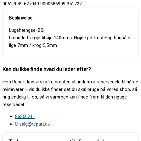
00627049 627049 9000686909 351722
Lugehængsel BSH
Længde fra øje til øje 140mm / Højde på fæstetap bagpå =
lige 7mm / krog 5,5mm
Kan du ikke finde hvad du leder efter?
Hos Repart kan vi skaffe næsten alt indenfor reservedele til hårde
hvidevarer. Hvis du ikke finder det du skal bruge på vores shop, så
ring endelig til os, så vi sammen kan finde frem til den rigtige
reservedel.
86250211
salg@repart.dk