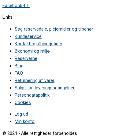
Facebook-f
Links
Søg reservedele, plejemidler og tilbehør
Kundeservice
Kontakt og åbningstider
Økonomi og miljø
Reserverne
Blog
FAQ
Returnering af varer
Salgs- og leveringsbetingelser
Persondatapolitik
Cookies
Log ud
Min konto
© 2024 - Alle rettigheder forbeholdes