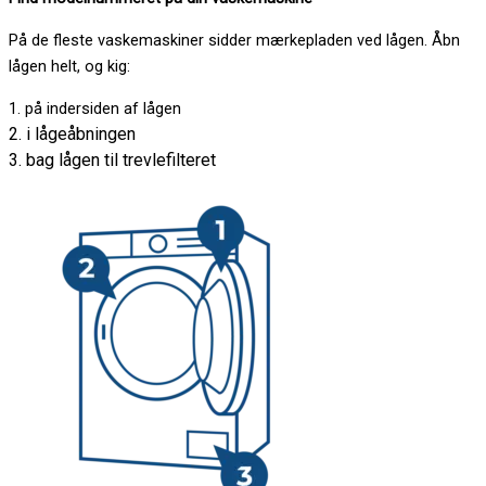
På de fleste vaskemaskiner sidder mærkepladen ved lågen. Åbn
lågen helt, og kig:
1. på indersiden af lågen
2. i lågeåbningen
3. bag lågen til trevlefilteret