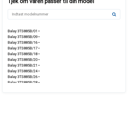
Balay 3TS885B/01 •
Balay 3TS885B/09 •
Balay 3TS885B/16 •
Balay 3TS885B/17 •
Balay 3TS885B/18 •
Balay 3TS885B/20 •
Balay 3TS885B/21 •
Balay 3TS885B/24 •
Balay 3TS885B/26 •
Balay 3TS885B/28 •
Balay 3TS885B/29 •
Balay 3TS885B/31 •
Balay 3TS886B/01 •
Balay 3TS886B/05 •
Balay 3TS886B/09 •
Balay 3TS886B/11 •
Balay 3TS886B/16 •