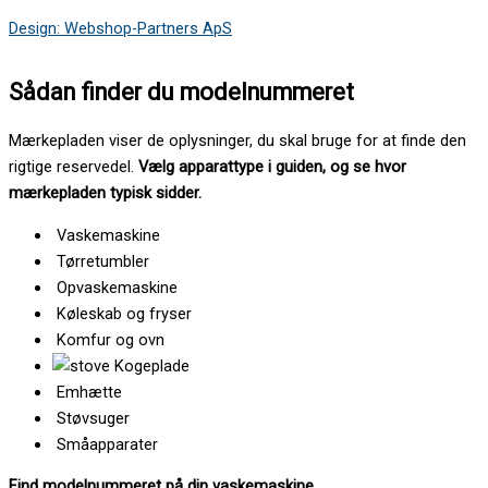
Design: Webshop-Partners ApS
Sådan finder du modelnummeret
Mærkepladen viser de oplysninger, du skal bruge for at finde den
rigtige reservedel.
Vælg apparattype i guiden, og se hvor
mærkepladen typisk sidder.
Vaskemaskine
Tørretumbler
Opvaskemaskine
Køleskab og fryser
Komfur og ovn
Kogeplade
Emhætte
Støvsuger
Småapparater
Find modelnummeret på din vaskemaskine