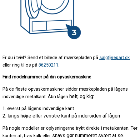
Er du i tvivl? Send et billede af mærkepladen på
salg@repart.dk
eller ring til os på
86250211
.
Find modelnummer på din opvaskemaskine
På de fleste opvaskemaskiner sidder mærkepladen på lågens
helt, og kig:
indvendige metalkant. Åbn lågen
1. øverst på lågens indvendige kant
2. langs højre eller venstre kant på indersiden af lågen
På nogle modeller er oplysningerne trykt direkte i metalkanten. Tør
snavs gør nummeret svært at se.
kanten af, hvis kalk eller