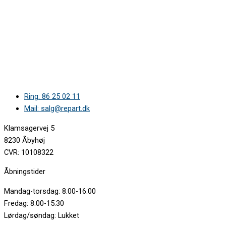
Ring: 86 25 02 11
Mail: salg@repart.dk
Klamsagervej 5
8230 Åbyhøj
CVR: 10108322
Åbningstider
Mandag-torsdag: 8.00-16.00
Fredag: 8.00-15.30
Lørdag/søndag: Lukket