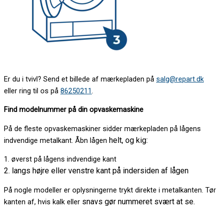
Er du i tvivl? Send et billede af mærkepladen på
salg@repart.dk
eller ring til os på
86250211
.
Find modelnummer på din opvaskemaskine
På de fleste opvaskemaskiner sidder mærkepladen på lågens
helt, og kig:
indvendige metalkant. Åbn lågen
1. øverst på lågens indvendige kant
2. langs højre eller venstre kant på indersiden af lågen
På nogle modeller er oplysningerne trykt direkte i metalkanten. Tør
snavs gør nummeret svært at se.
kanten af, hvis kalk eller