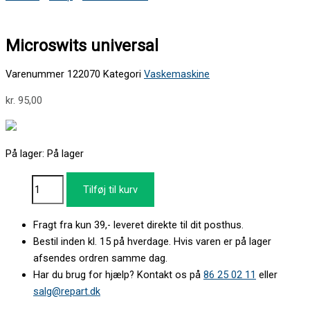
Microswits universal
Varenummer
122070
Kategori
Vaskemaskine
kr.
95,00
På lager:
På lager
Tilføj til kurv
Fragt fra kun 39,- leveret direkte til dit posthus.
Bestil inden kl. 15 på hverdage. Hvis varen er på lager
afsendes ordren samme dag.
Har du brug for hjælp? Kontakt os på
86 25 02 11
eller
salg@repart.dk