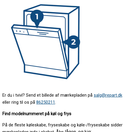
Er du i tvivl? Send et billede af mærkepladen på
salg@repart.dk
eller ring til os på
86250211
.
Find modelnummeret på køl og frys
På de fleste køleskabe, fryseskabe og køle-/fryseskabe sidder
lågen, og kig: