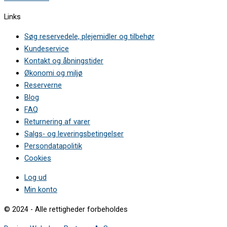
Links
Søg reservedele, plejemidler og tilbehør
Kundeservice
Kontakt og åbningstider
Økonomi og miljø
Reserverne
Blog
FAQ
Returnering af varer
Salgs- og leveringsbetingelser
Persondatapolitik
Cookies
Log ud
Min konto
© 2024 - Alle rettigheder forbeholdes