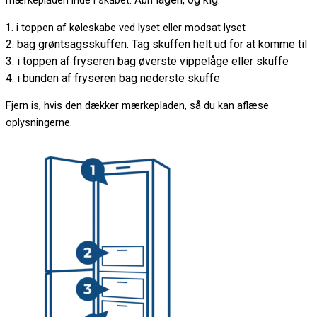
mærkepladen inde i skabet. Åbn
1. i toppen af køleskabe ved lyset eller modsat lyset
2. bag grøntsagsskuffen. Tag skuffen helt ud for at komme til
3. i toppen af fryseren bag øverste vippelåge eller skuffe
4. i bunden af fryseren bag nederste skuffe
Fjern is, hvis den dækker mærkepladen, så du kan aflæse
oplysningerne.