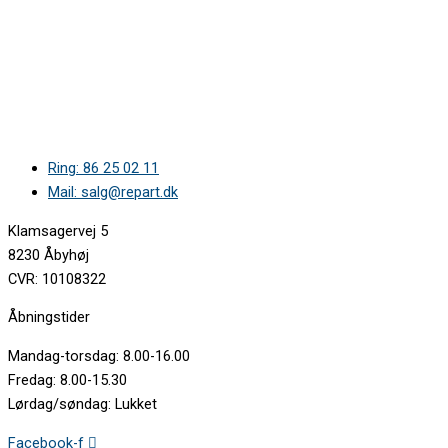
Ring: 86 25 02 11
Mail: salg@repart.dk
Klamsagervej 5
8230 Åbyhøj
CVR: 10108322
Åbningstider
Mandag-torsdag: 8.00-16.00
Fredag: 8.00-15.30
Lørdag/søndag: Lukket
Facebook-f