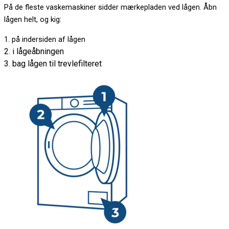
På de fleste vaskemaskiner sidder mærkepladen ved lågen. Åbn
lågen helt, og kig:
1. på indersiden af lågen
2. i lågeåbningen
3. bag lågen til trevlefilteret