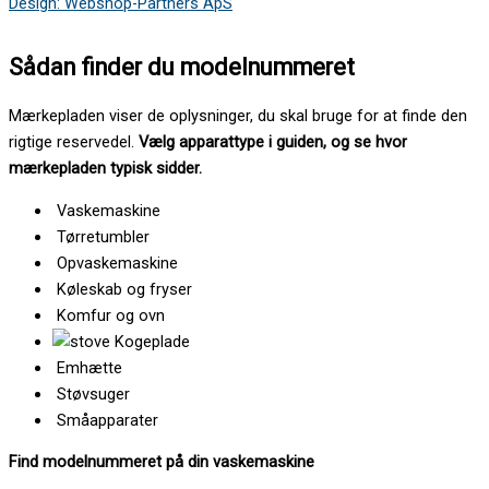
Design: Webshop-Partners ApS
Sådan finder du modelnummeret
Mærkepladen viser de oplysninger, du skal bruge for at finde den
rigtige reservedel.
Vælg apparattype i guiden, og se hvor
mærkepladen typisk sidder.
Vaskemaskine
Tørretumbler
Opvaskemaskine
Køleskab og fryser
Komfur og ovn
Kogeplade
Emhætte
Støvsuger
Småapparater
Find modelnummeret på din vaskemaskine