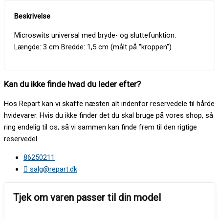
Microswits universal med bryde- og sluttefunktion.
Længde: 3 cm Bredde: 1,5 cm (målt på “kroppen”)
Kan du ikke finde hvad du leder efter?
Hos Repart kan vi skaffe næsten alt indenfor reservedele til hårde
hvidevarer. Hvis du ikke finder det du skal bruge på vores shop, så
ring endelig til os, så vi sammen kan finde frem til den rigtige
reservedel.
86250211
salg@repart.dk