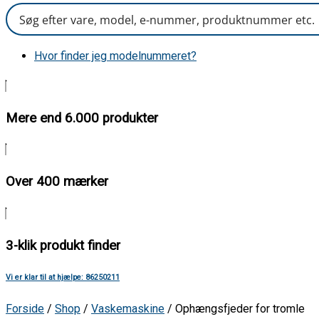
Hvor finder jeg modelnummeret?
Mere end 6.000 produkter
Over 400 mærker
3-klik produkt finder
Vi er klar til at hjælpe: 86250211
Forside
/
Shop
/
Vaskemaskine
/ Ophængsfjeder for tromle