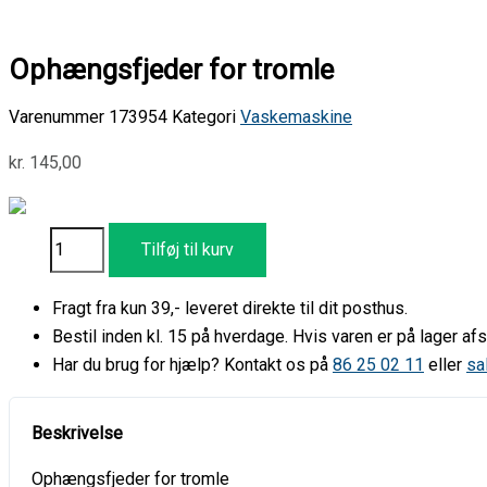
Ophængsfjeder for tromle
Varenummer
173954
Kategori
Vaskemaskine
kr.
145,00
Tilføj til kurv
Fragt fra kun 39,- leveret direkte til dit posthus.
Bestil inden kl. 15 på hverdage. Hvis varen er på lager 
Har du brug for hjælp? Kontakt os på
86 25 02 11
eller
sa
Ophængsfjeder for tromle