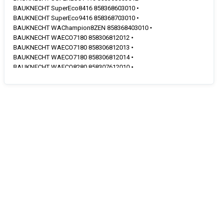
BAUKNECHT SuperEco8416 858368603010 •
BAUKNECHT SuperEco9416 858368703010 •
BAUKNECHT WAChampion8ZEN 858368403010 •
BAUKNECHT WAECO7180 858306812012 •
BAUKNECHT WAECO7180 858306812013 •
BAUKNECHT WAECO7180 858306812014 •
BAUKNECHT WAECO8280 858307612010 •
BAUKNECHT WAECO8280 858307612013 •
BAUKNECHT WAECO8281 858306912013 •
BAUKNECHT WAECO8282 858303620010 •
BAUKNECHT WAECO8282 858303620011 •
BAUKNECHT WAECO9181 858307712010 •
BAUKNECHT WAJOY8A+++ 858367803010 •
BAUKNECHT WAPLATINUM782 858365803013 •
BAUKNECHT WAPLATINUM854I 858300861013 •
BAUKNECHT WAPLATINUM881 858365703013 •
BAUKNECHT WAPLATINUM881 858365703014 •
BAUKNECHT WAPLATINUM882 858366403013 •
BAUKNECHT WAPLATINUM882 858366403014 •
BAUKNECHT WAPLATINUM882I 858307461012 •
BAUKNECHT WAPLATINUM882I 858307461014 •
BAUKNECHT WAPREMIUM854Z 858300286012 •