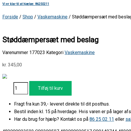
Vi er klar til at hjælpe: 86250211
Forside
/
Shop
/
Vaskemaskine
/ Støddæmpersæt med besla
Støddæmpersæt med beslag
Varenummer
177023
Kategori
Vaskemaskine
kr.
345,00
Tilføj til kurv
Fragt fra kun 39,- leveret direkte til dit posthus.
Bestil inden kl. 15 på hverdage. Hvis varen er på lager 
Har du brug for hjælp? Kontakt os på
86 25 02 11
eller
sa