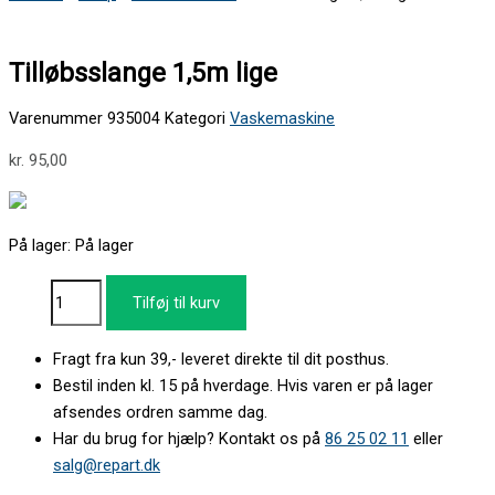
Tilløbsslange 1,5m lige
Varenummer
935004
Kategori
Vaskemaskine
kr.
95,00
På lager:
På lager
Tilføj til kurv
Fragt fra kun 39,- leveret direkte til dit posthus.
Bestil inden kl. 15 på hverdage. Hvis varen er på lager
afsendes ordren samme dag.
Har du brug for hjælp? Kontakt os på
86 25 02 11
eller
salg@repart.dk