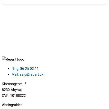
Ring: 86 25 02 11
Mail: salg@repart.dk
Klamsagervej 5
8230 Åbyhøj
CVR: 10108322
Åbningstider