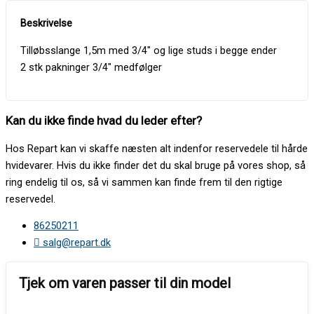
Tilløbsslange 1,5m med 3/4″ og lige studs i begge ender
2 stk pakninger 3/4″ medfølger
Kan du ikke finde hvad du leder efter?
Hos Repart kan vi skaffe næsten alt indenfor reservedele til hårde
hvidevarer. Hvis du ikke finder det du skal bruge på vores shop, så
ring endelig til os, så vi sammen kan finde frem til den rigtige
reservedel.
86250211
salg@repart.dk