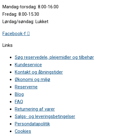
Mandag-torsdag: 8.00-16.00
Fredag: 8.00-15.30
Lørdag/søndag: Lukket
Facebook-f
Links
Søg reservedele, plejemidler og tilbehør
Kundeservice
Kontakt og åbningstider
Økonomi og miljø
Reserverne
Blog
FAQ
Returnering af varer
Salgs- og leveringsbetingelser
Persondatapolitik
Cookies