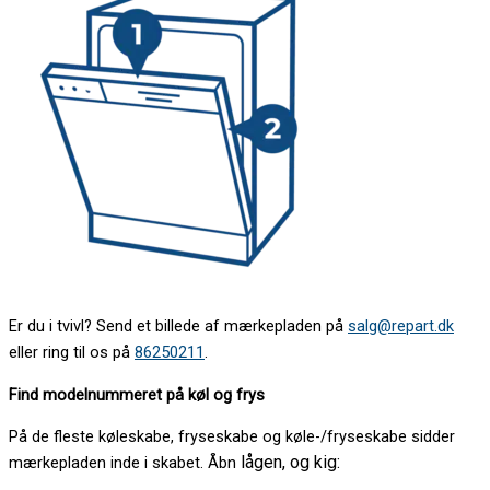
Er du i tvivl? Send et billede af mærkepladen på
salg@repart.dk
eller ring til os på
86250211
.
Find modelnummeret på køl og frys
På de fleste køleskabe, fryseskabe og køle-/fryseskabe sidder
lågen, og kig:
mærkepladen inde i skabet. Åbn