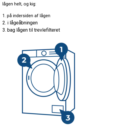
lågen helt, og kig:
1. på indersiden af lågen
2. i lågeåbningen
3. bag lågen til trevlefilteret