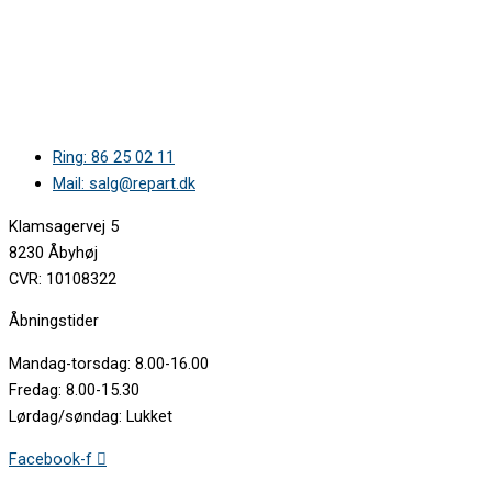
Ring: 86 25 02 11
Mail: salg@repart.dk
Klamsagervej 5
8230 Åbyhøj
CVR: 10108322
Åbningstider
Mandag-torsdag: 8.00-16.00
Fredag: 8.00-15.30
Lørdag/søndag: Lukket
Facebook-f