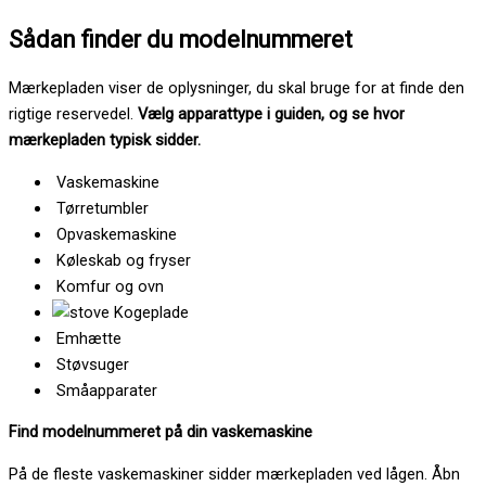
Sådan finder du modelnummeret
Mærkepladen viser de oplysninger, du skal bruge for at finde den
rigtige reservedel.
Vælg apparattype i guiden, og se hvor
mærkepladen typisk sidder.
Vaskemaskine
Tørretumbler
Opvaskemaskine
Køleskab og fryser
Komfur og ovn
Kogeplade
Emhætte
Støvsuger
Småapparater
Find modelnummeret på din vaskemaskine
På de fleste vaskemaskiner sidder mærkepladen ved lågen. Åbn