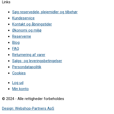
Links
Søg reservedele, plejemidler og tilbehør
Kundeservice
Kontakt og åbningstider
Økonomi og miljø
Reserverne
Blog
FAQ
Returnering af varer
Salgs- og leveringsbetingelser
Persondatapolitik
Cookies
Log ud
Min konto
© 2024 - Alle rettigheder forbeholdes
Design: Webshop-Partners ApS