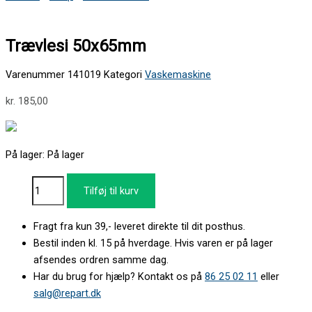
Trævlesi 50x65mm
Varenummer
141019
Kategori
Vaskemaskine
kr.
185,00
På lager:
På lager
Tilføj til kurv
Fragt fra kun 39,- leveret direkte til dit posthus.
Bestil inden kl. 15 på hverdage. Hvis varen er på lager
afsendes ordren samme dag.
Har du brug for hjælp? Kontakt os på
86 25 02 11
eller
salg@repart.dk