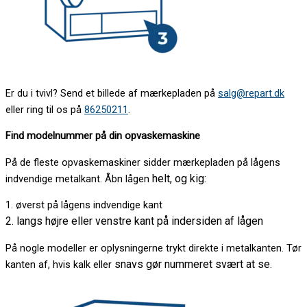
Er du i tvivl? Send et billede af mærkepladen på
salg@repart.dk
eller ring til os på
86250211
.
Find modelnummer på din opvaskemaskine
På de fleste opvaskemaskiner sidder mærkepladen på lågens
helt, og kig:
indvendige metalkant. Åbn lågen
1. øverst på lågens indvendige kant
2. langs højre eller venstre kant på indersiden af lågen
På nogle modeller er oplysningerne trykt direkte i metalkanten. Tør
snavs gør nummeret svært at se.
kanten af, hvis kalk eller