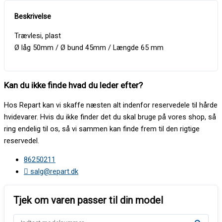
Trævlesi, plast
Ø låg 50mm / Ø bund 45mm / Længde 65 mm
Kan du ikke finde hvad du leder efter?
Hos Repart kan vi skaffe næsten alt indenfor reservedele til hårde
hvidevarer. Hvis du ikke finder det du skal bruge på vores shop, så
ring endelig til os, så vi sammen kan finde frem til den rigtige
reservedel.
86250211
salg@repart.dk