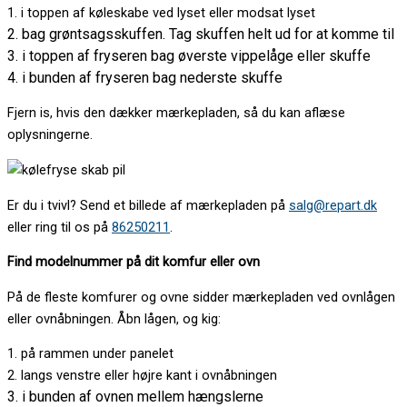
1. i toppen af køleskabe ved lyset eller modsat lyset
2. bag grøntsagsskuffen. Tag skuffen helt ud for at komme til
3. i toppen af fryseren bag øverste vippelåge eller skuffe
4. i bunden af fryseren bag nederste skuffe
Fjern is, hvis den dækker mærkepladen, så du kan aflæse
oplysningerne.
Er du i tvivl? Send et billede af mærkepladen på
salg@repart.dk
eller ring til os på
86250211
.
Find modelnummer på dit komfur eller ovn
På de fleste komfurer og ovne sidder mærkepladen ved ovnlågen
eller ovnåbningen. Åbn lågen, og kig:
1. på rammen under panelet
2. langs venstre eller højre kant i ovnåbningen
3. i bunden af ovnen mellem hængslerne