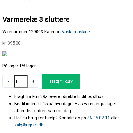
Varmerelæ 3 sluttere
Varenummer
129003
Kategori
Vaskemaskine
kr.
395,00
På lager:
På lager
-
+
Tilføj til kurv
Fragt fra kun 39,- leveret direkte til dit posthus.
Bestil inden kl. 15 på hverdage. Hvis varen er på lager
afsendes ordren samme dag.
Har du brug for hjælp? Kontakt os på
86 25 02 11
eller
salg@repart.dk