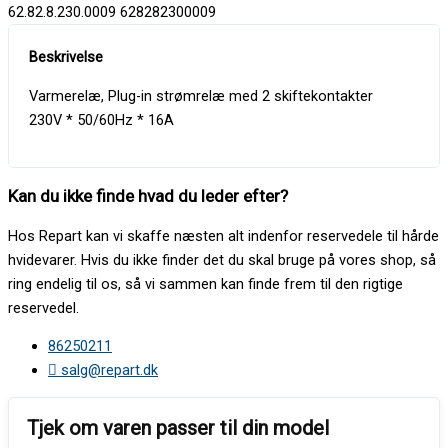
62.82.8.230.0009 628282300009
Varmerelæ, Plug-in strømrelæ med 2 skiftekontakter
230V * 50/60Hz * 16A
Kan du ikke finde hvad du leder efter?
Hos Repart kan vi skaffe næsten alt indenfor reservedele til hårde
hvidevarer. Hvis du ikke finder det du skal bruge på vores shop, så
ring endelig til os, så vi sammen kan finde frem til den rigtige
reservedel.
86250211
salg@repart.dk