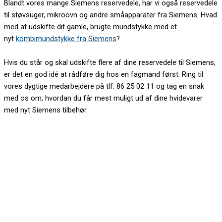
Blandt vores mange Siemens reservedele, har vi også reservedele
til støvsuger, mikroovn og andre småapparater fra Siemens. Hvad
med at udskifte dit gamle, brugte mundstykke med et
nyt
kombimundstykke fra Siemens
?
Hvis du står og skal udskifte flere af dine reservedele til Siemens,
er det en god idé at rådføre dig hos en fagmand først. Ring til
vores dygtige medarbejdere på tlf. 86 25 02 11 og tag en snak
med os om, hvordan du får mest muligt ud af dine hvidevarer
med nyt Siemens tilbehør.