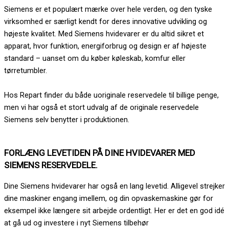
Siemens er et populært mærke over hele verden, og den tyske
virksomhed er særligt kendt for deres innovative udvikling og
højeste kvalitet. Med Siemens hvidevarer er du altid sikret et
apparat, hvor funktion, energiforbrug og design er af højeste
standard – uanset om du køber køleskab, komfur eller
tørretumbler.
Hos Repart finder du både uoriginale reservedele til billige penge,
men vi har også et stort udvalg af de originale reservedele
Siemens selv benytter i produktionen.
FORLÆNG LEVETIDEN PÅ DINE HVIDEVARER MED
SIEMENS RESERVEDELE.
Dine Siemens hvidevarer har også en lang levetid. Alligevel strejker
dine maskiner engang imellem, og din opvaskemaskine gør for
eksempel ikke længere sit arbejde ordentligt. Her er det en god idé
at gå ud og investere i nyt Siemens tilbehør