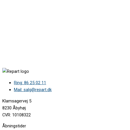
Ring: 86 25 02 11
Mail: salg@repart.dk
Klamsagervej 5
8230 Åbyhøj
CVR: 10108322
Åbningstider